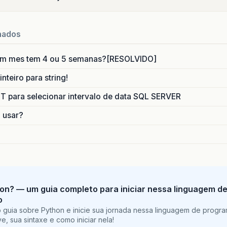
nados
um mes tem 4 ou 5 semanas?[RESOLVIDO]
nteiro para string!
para selecionar intervalo de data SQL SERVER
o usar?
on? — um guia completo para iniciar nessa linguagem d
o
 guia sobre Python e inicie sua jornada nessa linguagem de progr
e, sua sintaxe e como iniciar nela!