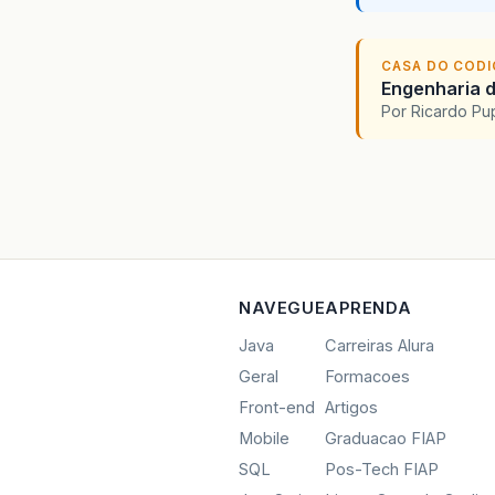
CASA DO COD
Engenharia d
Por Ricardo P
NAVEGUE
APRENDA
Java
Carreiras Alura
Geral
Formacoes
Front-end
Artigos
Mobile
Graduacao FIAP
SQL
Pos-Tech FIAP