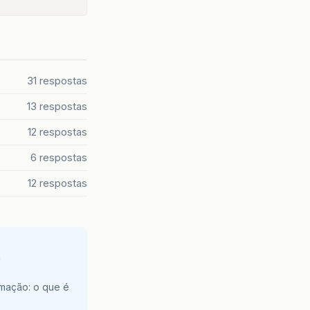
31 respostas
13 respostas
12 respostas
6 respostas
12 respostas
e
amação: o que é