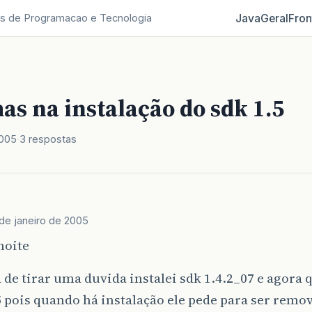
Java
Geral
Fron
s de Programacao e Tecnologia
s na instalação do sdk 1.5
2005
3 respostas
de janeiro de 2005
noite
 de tirar uma duvida instalei sdk 1.4.2_07 e agora 
5 pois quando há instalação ele pede para ser remo