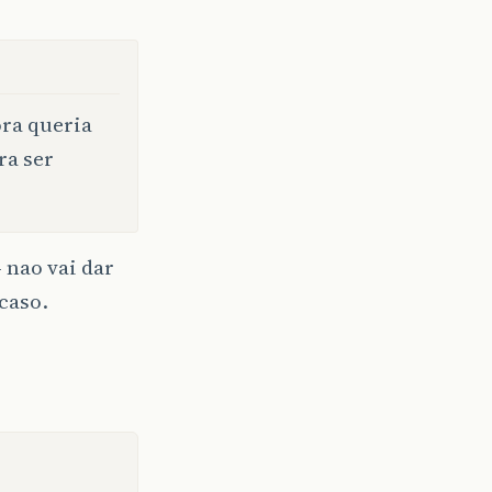
ora queria
ra ser
 nao vai dar
caso.