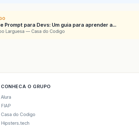
IGO
e Prompt para Devs: Um guia para aprender a...
upo Larguesa — Casa do Codigo
CONHECA O GRUPO
Alura
FIAP
Casa do Codigo
Hipsters.tech