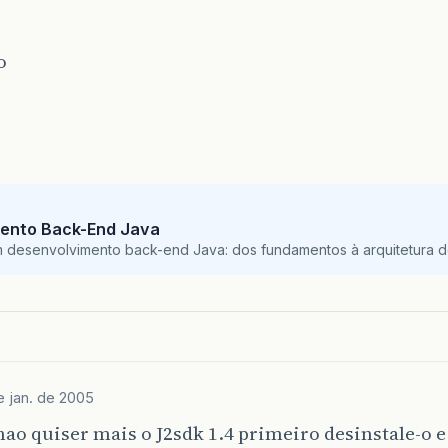
o
ento Back-End Java
m desenvolvimento back-end Java: dos fundamentos à arquitetura de
e jan. de 2005
nao quiser mais o J2sdk 1.4 primeiro desinstale-o e