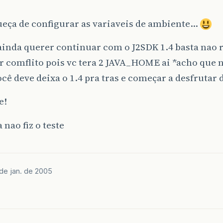
ueça de configurar as variaveis de ambiente…
ainda querer continuar com o J2SDK 1.4 basta nao
ar comflito pois vc tera 2 JAVA_HOME ai *acho que 
ê deve deixa o 1.4 pra tras e começar a desfrutar
e!
 nao fiz o teste
de jan. de 2005