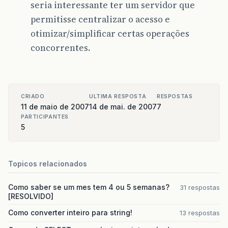
seria interessante ter um servidor que
permitisse centralizar o acesso e
otimizar/simplificar certas operações
concorrentes.
CRIADO
ULTIMA RESPOSTA
RESPOSTAS
11 de maio de 2007
14 de mai. de 2007
7
PARTICIPANTES
5
Topicos relacionados
Como saber se um mes tem 4 ou 5 semanas?
31 respostas
[RESOLVIDO]
Como converter inteiro para string!
13 respostas