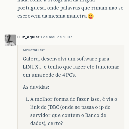
portuguesa, onde palavras que rimam não se
escrevem da mesma maneira
Luiz_Aguiar
11 de mai. de 2007
MrDataFlex:
Galera, desenvolvi um software para
LINUX
… e tenho que fazer ele funcionar
em uma rede de 4 PC’s.
As duvidas:
A melhor forma de fazer isso, é via o
link do JDBC (onde se passa o ip do
servidor que contem o Banco de
dados), certo?