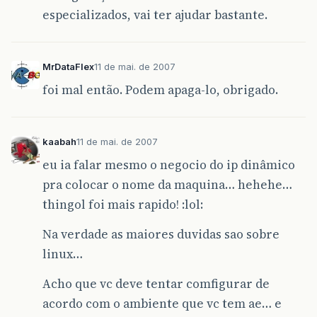
especializados, vai ter ajudar bastante.
MrDataFlex
11 de mai. de 2007
foi mal então. Podem apaga-lo, obrigado.
kaabah
11 de mai. de 2007
eu ia falar mesmo o negocio do ip dinâmico
pra colocar o nome da maquina… hehehe…
thingol foi mais rapido! :lol:
Na verdade as maiores duvidas sao sobre
linux…
Acho que vc deve tentar comfigurar de
acordo com o ambiente que vc tem ae… e