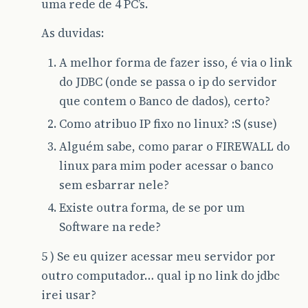
uma rede de 4 PC’s.
As duvidas:
A melhor forma de fazer isso, é via o link
do JDBC (onde se passa o ip do servidor
que contem o Banco de dados), certo?
Como atribuo IP fixo no linux? :S (suse)
Alguém sabe, como parar o FIREWALL do
linux para mim poder acessar o banco
sem esbarrar nele?
Existe outra forma, de se por um
Software na rede?
5 ) Se eu quizer acessar meu servidor por
outro computador… qual ip no link do jdbc
irei usar?