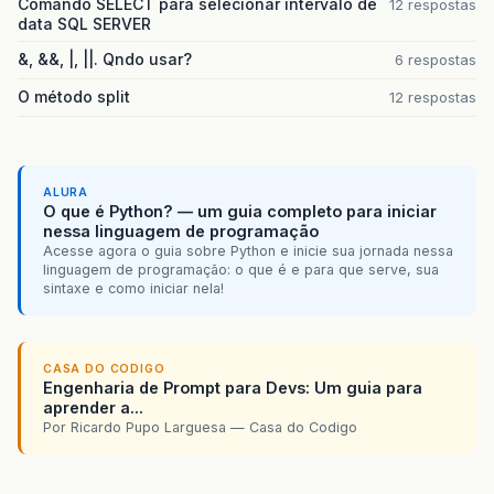
Comando SELECT para selecionar intervalo de
12 respostas
data SQL SERVER
&, &&, |, ||. Qndo usar?
6 respostas
O método split
12 respostas
ALURA
O que é Python? — um guia completo para iniciar
nessa linguagem de programação
Acesse agora o guia sobre Python e inicie sua jornada nessa
linguagem de programação: o que é e para que serve, sua
sintaxe e como iniciar nela!
CASA DO CODIGO
Engenharia de Prompt para Devs: Um guia para
aprender a...
Por Ricardo Pupo Larguesa — Casa do Codigo