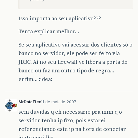
Isso importa ao seu aplicativo???
Tenta explicar melhor…
Se seu aplicativo vai acessar dos clientes só o
banco no servidor, ele pode ser feito via
JDBC. Aí no seu firewall vc libera a porta do
banco ou faz um outro tipo de regra…
enfim… :idea:
MrDataFlex
11 de mai. de 2007
sem duvidas q eh necessario pra mim q o
servidor tenha ip fixo, pois estarei
referenciando este ip na hora de conectar
junto aoo jdbc…