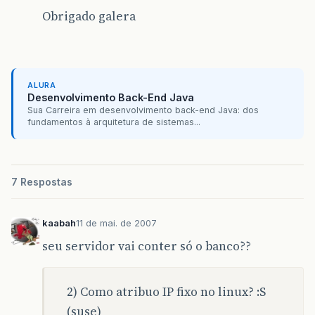
Obrigado galera
ALURA
Desenvolvimento Back-End Java
Sua Carreira em desenvolvimento back-end Java: dos
fundamentos à arquitetura de sistemas...
7 Respostas
kaabah
11 de mai. de 2007
seu servidor vai conter só o banco??
2) Como atribuo IP fixo no linux? :S
(suse)