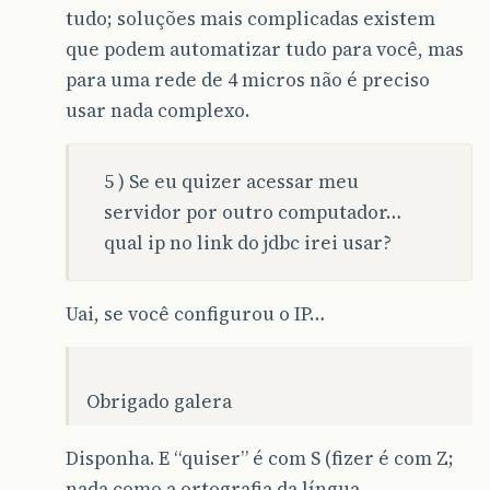
tudo; soluções mais complicadas existem
que podem automatizar tudo para você, mas
para uma rede de 4 micros não é preciso
usar nada complexo.
5 ) Se eu quizer acessar meu
servidor por outro computador…
qual ip no link do jdbc irei usar?
Uai, se você configurou o IP…
Obrigado galera
Disponha. E “quiser” é com S (fizer é com Z;
nada como a ortografia da língua