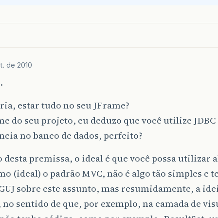
t. de 2010
.
ria, estar tudo no seu JFrame?
e do seu projeto, eu deduzo que você utilize JDBC
ncia no banco de dados, perfeito?
 desta premissa, o ideal é que você possa utilizar 
o (ideal) o padrão MVC, não é algo tão simples e t
GUJ sobre este assunto, mas resumidamente, a idei
 no sentido de que, por exemplo, na camada de vis