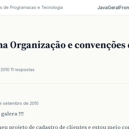
Java
Geral
Fron
s de Programacao e Tecnologia
a Organização e convenções 
 2010
11 respostas
e setembro de 2010
galera !!!
u projeto de cadastro de clientes e estou meio c