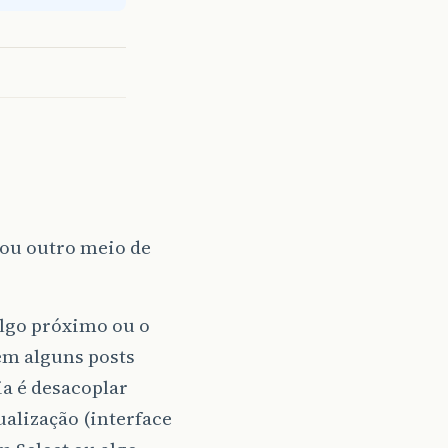
 ou outro meio de
algo próximo ou o
em alguns posts
a é desacoplar
ualização (interface