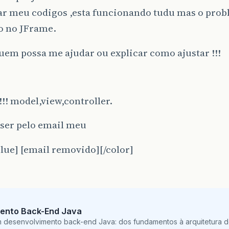
ar meu codigos ,esta funcionando tudu mas o prob
o no JFrame.
uem possa me ajudar ou explicar como ajustar !!!
!! model,view,controller.
 ser pelo email meu
lue] [email removido][/color]
ento Back-End Java
m desenvolvimento back-end Java: dos fundamentos à arquitetura de