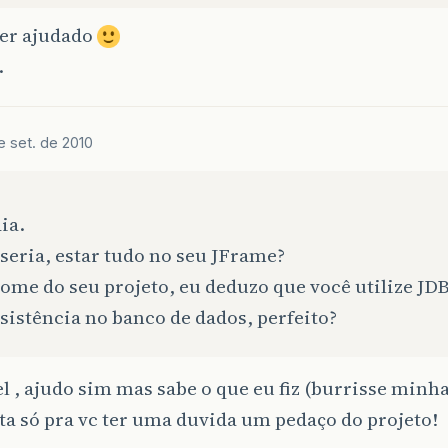
ter ajudado
.
e set. de 2010
ia.
seria, estar tudo no seu JFrame?
ome do seu projeto, eu deduzo que você utilize JD
sistência no banco de dados, perfeito?
l , ajudo sim mas sabe o que eu fiz (burrisse minha
a só pra vc ter uma duvida um pedaço do projeto!