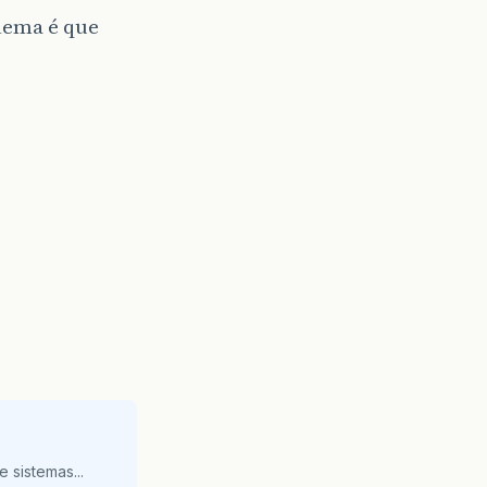
lema é que
 sistemas...