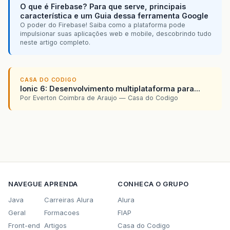
O que é Firebase? Para que serve, principais
característica e um Guia dessa ferramenta Google
O poder do Firebase! Saiba como a plataforma pode
impulsionar suas aplicações web e mobile, descobrindo tudo
neste artigo completo.
CASA DO CODIGO
Ionic 6: Desenvolvimento multiplataforma para...
Por Everton Coimbra de Araujo — Casa do Codigo
NAVEGUE
APRENDA
CONHECA O GRUPO
Java
Carreiras Alura
Alura
Geral
Formacoes
FIAP
Front-end
Artigos
Casa do Codigo