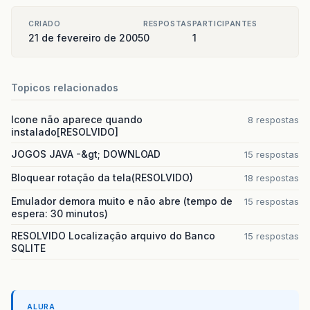
CRIADO
RESPOSTAS
PARTICIPANTES
21 de fevereiro de 2005
0
1
Topicos relacionados
Icone não aparece quando
8 respostas
instalado[RESOLVIDO]
JOGOS JAVA -&gt; DOWNLOAD
15 respostas
Bloquear rotação da tela(RESOLVIDO)
18 respostas
Emulador demora muito e não abre (tempo de
15 respostas
espera: 30 minutos)
RESOLVIDO Localização arquivo do Banco
15 respostas
SQLITE
ALURA