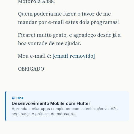
Motorola A388.
Quem poderia me fazer o favor de me
mandar por e-mail estes dois programas!
Ficarei muito grato, e agradeço desde já a
boa vontade de me ajudar.
Meu e-mail é:
[email removido]
OBRIGADO
ALURA
Desenvolvimento Mobile com Flutter
Aprenda a criar apps completos com autenticação via API,
segurança e práticas de mercado....