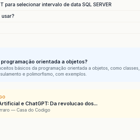
para selecionar intervalo de data SQL SERVER
o usar?
 programação orientada a objetos?
ceitos básicos da programação orientada a objetos, como classes,
sulamento e polimorfismo, com exemplos.
IGO
Artificial e ChatGPT: Da revolucao dos...
arraro — Casa do Codigo