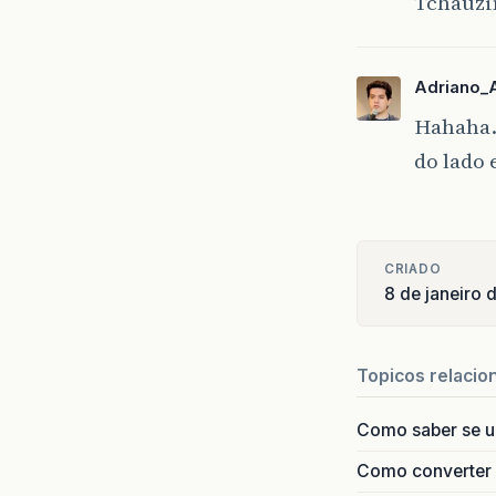
Tchauzi
Adriano_
Hahaha. 
do lado 
CRIADO
8 de janeiro 
Topicos relacio
Como saber se 
Como converter i