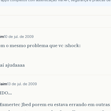
lim
10 de jul. de 2009
om o mesmo problema que vc :shock:
ai ajudaaaa
laim
13 de jul. de 2009
IDO…
Esmertec Jbed porem eu estava errando em outras 