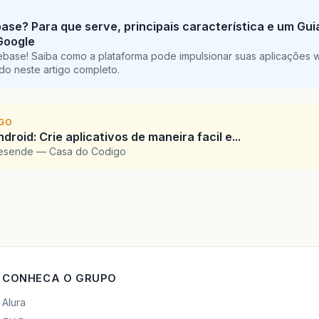
base? Para que serve, principais característica e um Gu
Google
ebase! Saiba como a plataforma pode impulsionar suas aplicações 
do neste artigo completo.
IGO
droid: Crie aplicativos de maneira facil e...
Resende — Casa do Codigo
CONHECA O GRUPO
Alura