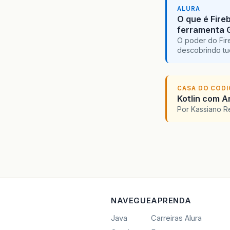
ALURA
O que é Fire
ferramenta 
O poder do Fir
descobrindo tu
CASA DO COD
Kotlin com An
Por Kassiano 
NAVEGUE
APRENDA
Java
Carreiras Alura