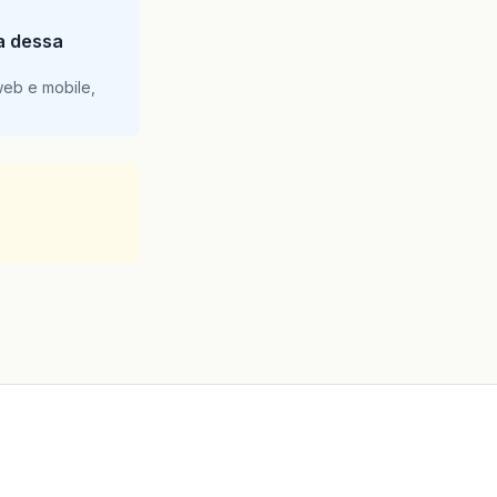
ia dessa
web e mobile,