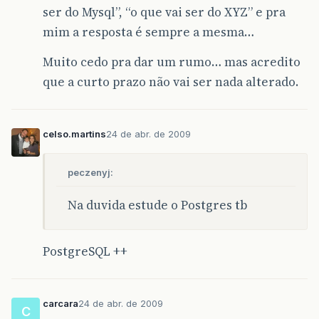
ser do Mysql”, “o que vai ser do XYZ” e pra
mim a resposta é sempre a mesma…
Muito cedo pra dar um rumo… mas acredito
que a curto prazo não vai ser nada alterado.
celso.martins
24 de abr. de 2009
peczenyj:
Na duvida estude o Postgres tb
PostgreSQL ++
carcara
24 de abr. de 2009
C