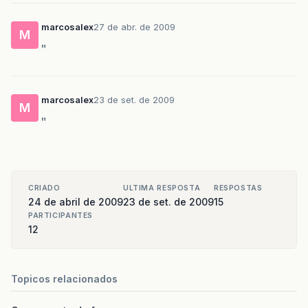
marcosalex
27 de abr. de 2009
M
"
marcosalex
23 de set. de 2009
M
"
CRIADO
ULTIMA RESPOSTA
RESPOSTAS
24 de abril de 2009
23 de set. de 2009
15
PARTICIPANTES
12
Topicos relacionados