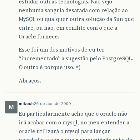
estudar outras tecnologias. Não vejo
nenhuma sangria desatada com relação ao
MySQL ou qualquer outra solução da Sun que
entre, ou não, em conflito com o que a
Oracle fornece.
Esse foi um dos motivos de eu ter
“incrementado” a sugestão pelo PostgreSQL.
O outro é porque uso. =)
Abraços.
mlkoch
26 de abr. de 2009
M
Eu particularmente acho que o oracle não
irá acabar com o mysql, no meu entender a
oracle utilizará o mysql para lançar
novidades e ver o que a comunidade acha de