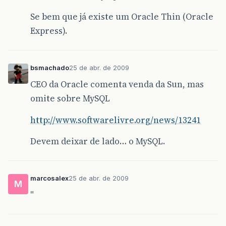
Se bem que já existe um Oracle Thin (Oracle
Express).
bsmachado
25 de abr. de 2009
CEO da Oracle comenta venda da Sun, mas
omite sobre MySQL
http://www.softwarelivre.org/news/13241
Devem deixar de lado… o MySQL.
marcosalex
25 de abr. de 2009
M
"