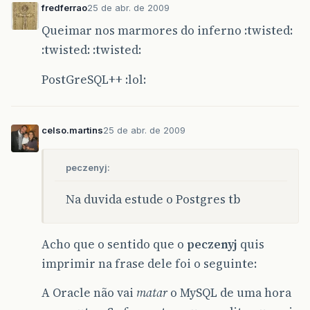
fredferrao
25 de abr. de 2009
Queimar nos marmores do inferno :twisted:
:twisted: :twisted:
PostGreSQL++ :lol:
celso.martins
25 de abr. de 2009
peczenyj:
Na duvida estude o Postgres tb
Acho que o sentido que o
peczenyj
quis
imprimir na frase dele foi o seguinte:
A Oracle não vai
matar
o MySQL de uma hora