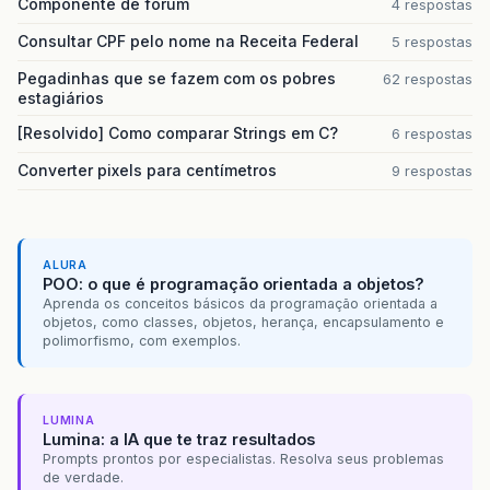
Componente de forum
4 respostas
Consultar CPF pelo nome na Receita Federal
5 respostas
Pegadinhas que se fazem com os pobres
62 respostas
estagiários
[Resolvido] Como comparar Strings em C?
6 respostas
Converter pixels para centímetros
9 respostas
ALURA
POO: o que é programação orientada a objetos?
Aprenda os conceitos básicos da programação orientada a
objetos, como classes, objetos, herança, encapsulamento e
polimorfismo, com exemplos.
LUMINA
Lumina: a IA que te traz resultados
Prompts prontos por especialistas. Resolva seus problemas
de verdade.