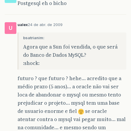
Postgesql eh o bicho
ualex
24 de abr. de 2009
U
bsatrianim:
Agora que a Sun foi vendida, o que será
do Banco de Dados MySQL?
:shock:
futuro ? que futuro ? hehe… acredito que a
médio prazo (5 anos)… a oracle não vai ser
loca de abandonar o mysql ou mesmo tento
prejudicar o projeto… mysql tem uma base
de usuario enorme e fiel
se oracle
atentar contra o mysql vai pegar muito… mal
na comunidade… e mesmo sendo um