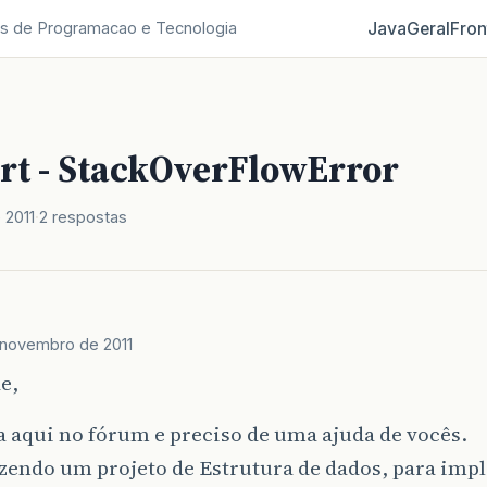
Java
Geral
Fron
s de Programacao e Tecnologia
rt - StackOverFlowError
 2011
2 respostas
 novembro de 2011
e,
 aqui no fórum e preciso de uma ajuda de vocês.
azendo um projeto de Estrutura de dados, para imp