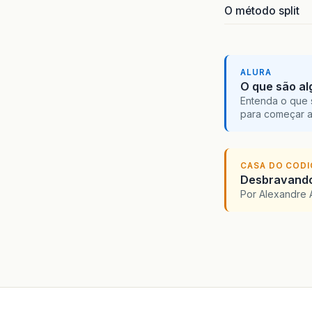
O método split
ALURA
O que são al
Entenda o que 
para começar 
CASA DO COD
Desbravando 
Por Alexandre 