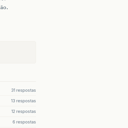
não.
31 respostas
13 respostas
12 respostas
6 respostas