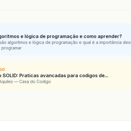
goritmos e lógica de programação e como aprender?
são algoritmos e lógica de programação e qual é a importância des
a programar
IGO
SOLID: Praticas avancadas para codigos de...
Aquiles — Casa do Codigo