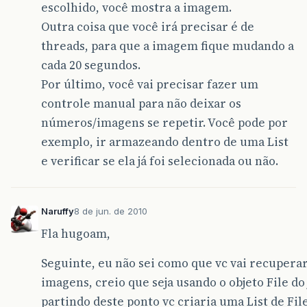
escolhido, você mostra a imagem.
Outra coisa que você irá precisar é de
threads, para que a imagem fique mudando a
cada 20 segundos.
Por último, você vai precisar fazer um
controle manual para não deixar os
números/imagens se repetir. Você pode por
exemplo, ir armazeando dentro de uma List
e verificar se ela já foi selecionada ou não.
Naruffy
8 de jun. de 2010
Fla hugoam,
Seguinte, eu não sei como que vc vai recuperar
imagens, creio que seja usando o objeto File do 
partindo deste ponto vc criaria uma List de Fil