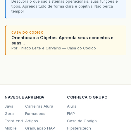
Descubra o que são sistemas operacionais, suas funções e
tipos. Aprenda tudo de forma clara e objetiva. Não perca
tempo!
CASA DO CODIGO
Orientacao a Objetos: Aprenda seus conceitos e
suas...
Por Thiago Leite e Carvalho — Casa do Codigo
NAVEGUE
APRENDA
CONHECA O GRUPO
Java
Carreiras Alura
Alura
Geral
Formacoes
FIAP
Front-end
Artigos
Casa do Codigo
Mobile
Graduacao FIAP
Hipsters.tech