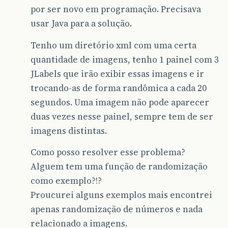
por ser novo em programação. Precisava
usar Java para a solução.
Tenho um diretório xml com uma certa
quantidade de imagens, tenho 1 painel com 3
JLabels que irão exibir essas imagens e ir
trocando-as de forma randômica a cada 20
segundos. Uma imagem não pode aparecer
duas vezes nesse painel, sempre tem de ser
imagens distintas.
Como posso resolver esse problema?
Alguem tem uma função de randomização
como exemplo?!?
Proucurei alguns exemplos mais encontrei
apenas randomização de números e nada
relacionado a imagens.