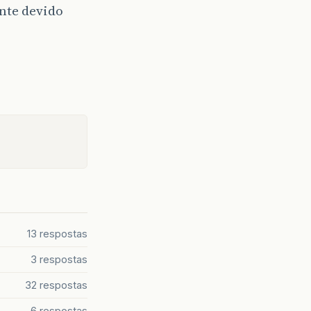
ente devido
13 respostas
3 respostas
32 respostas