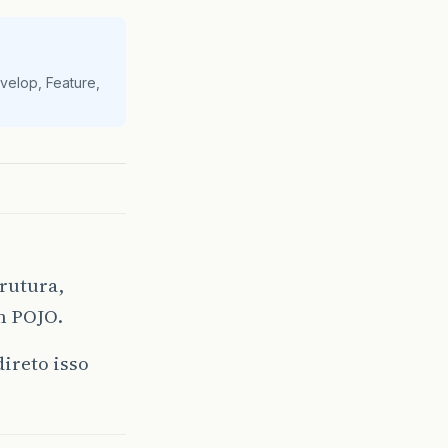
velop, Feature,
rutura,
m POJO.
ireto isso