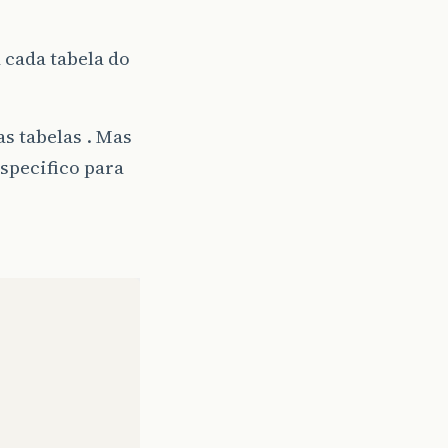
cada tabela do
s tabelas . Mas
specifico para