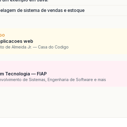
lagem de sistema de vendas e estoque
IGO
aplicacoes web
to de Almeida Jr. — Casa do Codigo
m Tecnologia — FIAP
nvolvimento de Sistemas, Engenharia de Software e mais