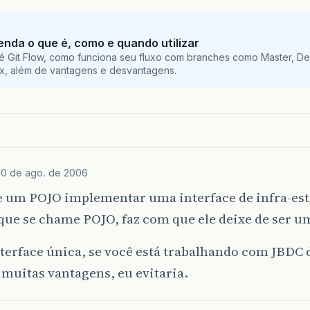
tenda o que é, como e quando utilizar
é Git Flow, como funciona seu fluxo com branches como Master, De
ix, além de vantagens e desvantagens.
10 de ago. de 2006
 e um POJO implementar uma interface de infra-est
ue se chame POJO, faz com que ele deixe de ser u
terface única, se você está trabalhando com JBDC d
 muitas vantagens, eu evitaria.