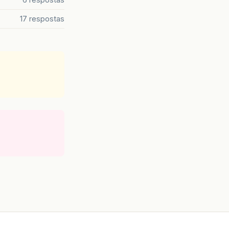
6 respostas
17 respostas