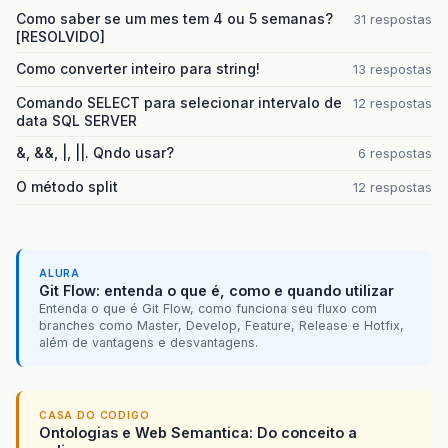
Como saber se um mes tem 4 ou 5 semanas?
31 respostas
[RESOLVIDO]
Como converter inteiro para string!
13 respostas
Comando SELECT para selecionar intervalo de
12 respostas
data SQL SERVER
&, &&, |, ||. Qndo usar?
6 respostas
O método split
12 respostas
ALURA
Git Flow: entenda o que é, como e quando utilizar
Entenda o que é Git Flow, como funciona seu fluxo com
branches como Master, Develop, Feature, Release e Hotfix,
além de vantagens e desvantagens.
CASA DO CODIGO
Ontologias e Web Semantica: Do conceito a