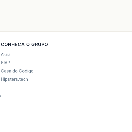
CONHECA O GRUPO
Alura
FIAP
Casa do Codigo
Hipsters.tech
o