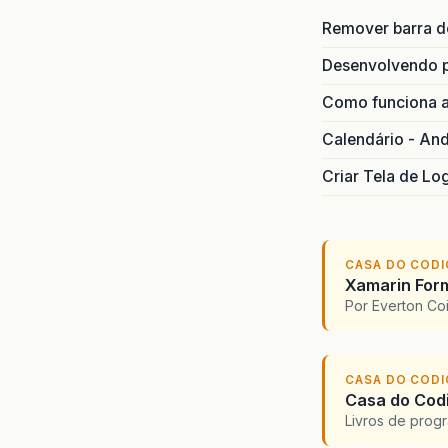
Remover barra de
Desenvolvendo p
Como funciona 
Calendário - And
Criar Tela de Lo
CASA DO COD
Xamarin For
Por Everton Co
CASA DO COD
Casa do Codi
Livros de progr