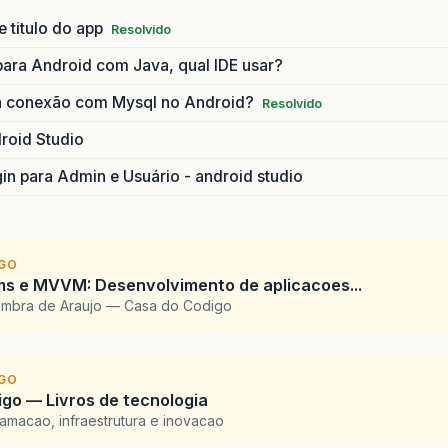
 titulo do app
Resolvido
ara Android com Java, qual IDE usar?
a conexão com Mysql no Android?
Resolvido
roid Studio
gin para Admin e Usuário - android studio
IGO
ms e MVVM: Desenvolvimento de aplicacoes...
imbra de Araujo — Casa do Codigo
IGO
go — Livros de tecnologia
amacao, infraestrutura e inovacao