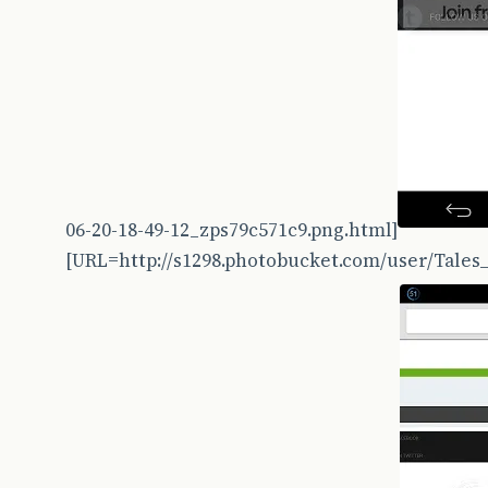
06-20-18-49-12_zps79c571c9.png.html]
[URL=http://s1298.photobucket.com/user/Tale