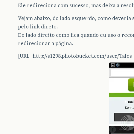
Ele redireciona com sucesso, mas deixa a reso
Vejam abaixo, do lado esquerdo, como deveria 
pelo link direto.
Do lado direito como fica quando eu uso o rec
redirecionar a página.
[URL=http://s1298.photobucket.com/user/Tale