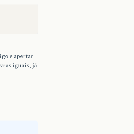
igo e apertar
vras iguais, já