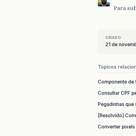
Para sub
CRIADO
21 de novem
Topicos relacio
Componente de 
Consultar CPF pe
Pegadinhas que 
[Resolvido] Com
Converter pixels