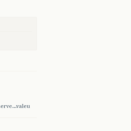
 serve…valeu