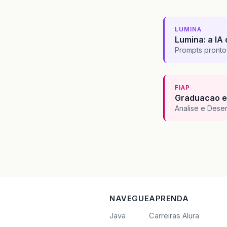
LUMINA
Lumina: a IA 
Prompts pronto
FIAP
Graduacao e
Analise e Dese
NAVEGUE
APRENDA
Java
Carreiras Alura