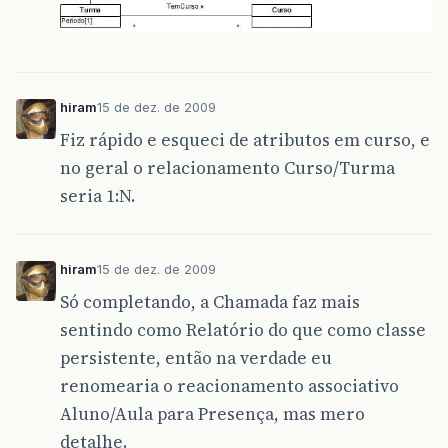
hiram
15 de dez. de 2009
Fiz rápido e esqueci de atributos em curso, e
no geral o relacionamento Curso/Turma
seria 1:N.
hiram
15 de dez. de 2009
Só completando, a Chamada faz mais
sentindo como Relatório do que como classe
persistente, então na verdade eu
renomearia o reacionamento associativo
Aluno/Aula para Presença, mas mero
detalhe.