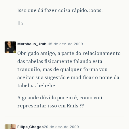
Isso que dá fazer coisa rápido. :oops:
[]'s
Morpheus_Urubu
15 de dez. de 2009
Obrigado amigo, a parte do relacionamento
das tabelas fisicamente falando esta
tranquilo, mas de qualquer forma vou
aceitar sua sugestão e modificar o nome da
tabela… hehehe
A grande dúvida porem é, como vou
representar isso em Rails ??
Filipe_Chagas
20 de dez. de 2009