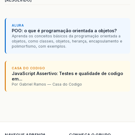
ALURA
POO: o que é programação orientada a objetos?
Aprenda os conceitos básicos da programação orientada a
objetos, como classes, objetos, herança, encapsulamento e
polimorfismo, com exemplos.
CASA DO CODIGO
JavaScript Assertivo: Testes e qualidade de codigo
em...
Por Gabriel Ramos — Casa do Codigo
NAVEGUE
APRENDA
CONHECA O GRUPO