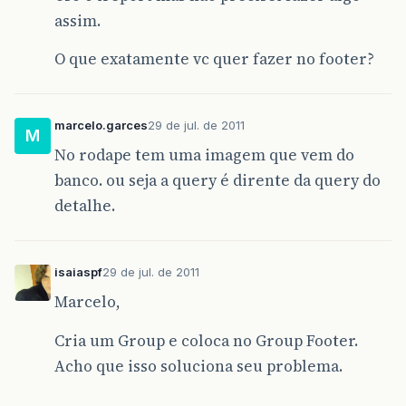
assim.
O que exatamente vc quer fazer no footer?
marcelo.garces
29 de jul. de 2011
M
No rodape tem uma imagem que vem do
banco. ou seja a query é dirente da query do
detalhe.
isaiaspf
29 de jul. de 2011
Marcelo,
Cria um Group e coloca no Group Footer.
Acho que isso soluciona seu problema.