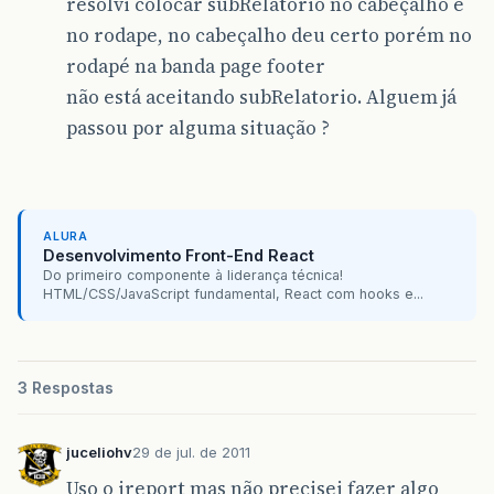
resolvi colocar subRelatorio no cabeçalho e
no rodape, no cabeçalho deu certo porém no
rodapé na banda page footer
não está aceitando subRelatorio. Alguem já
passou por alguma situação ?
ALURA
Desenvolvimento Front-End React
Do primeiro componente à liderança técnica!
HTML/CSS/JavaScript fundamental, React com hooks e...
3 Respostas
juceliohv
29 de jul. de 2011
Uso o ireport mas não precisei fazer algo