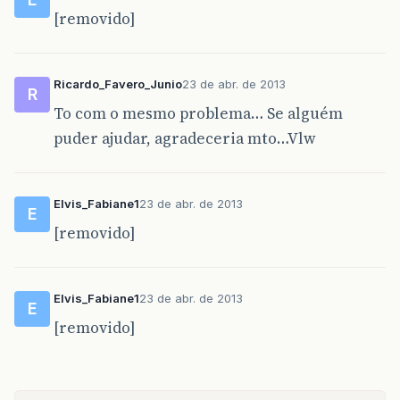
[removido]
Ricardo_Favero_Junio
23 de abr. de 2013
R
To com o mesmo problema… Se alguém
puder ajudar, agradeceria mto…Vlw
Elvis_Fabiane1
23 de abr. de 2013
E
[removido]
Elvis_Fabiane1
23 de abr. de 2013
E
[removido]