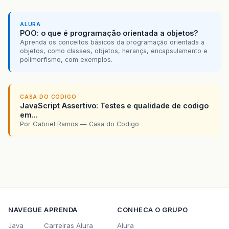
ALURA
POO: o que é programação orientada a objetos?
Aprenda os conceitos básicos da programação orientada a
objetos, como classes, objetos, herança, encapsulamento e
polimorfismo, com exemplos.
CASA DO CODIGO
JavaScript Assertivo: Testes e qualidade de codigo
em...
Por Gabriel Ramos — Casa do Codigo
NAVEGUE
APRENDA
CONHECA O GRUPO
Java
Carreiras Alura
Alura