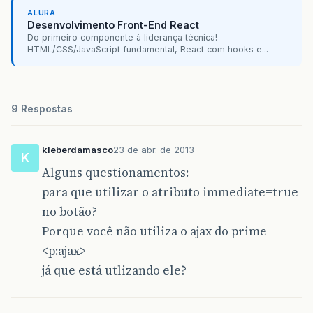
ALURA
Desenvolvimento Front-End React
Do primeiro componente à liderança técnica!
HTML/CSS/JavaScript fundamental, React com hooks e...
9 Respostas
kleberdamasco
23 de abr. de 2013
K
Alguns questionamentos:
para que utilizar o atributo immediate=true
no botão?
Porque você não utiliza o ajax do prime
<p:ajax>
já que está utlizando ele?