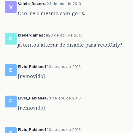
Valeio_Bezerra
23 de abr. de 2013
V
Ocorre o mesmo comigo rs.
kleberdamasco
23 de abr. de 2013
K
já tentou alterar de disable para readOnly?
Elvis_Fabiane1
23 de abr. de 2013
E
[removido]
Elvis_Fabiane1
23 de abr. de 2013
E
[removido]
Elvis_Fabiane1
23 de abr. de 2013
E