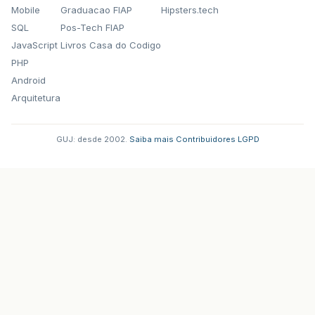
Mobile
Graduacao FIAP
Hipsters.tech
SQL
Pos-Tech FIAP
JavaScript
Livros Casa do Codigo
PHP
Android
Arquitetura
GUJ: desde 2002.
·
Saiba mais
·
Contribuidores
·
LGPD