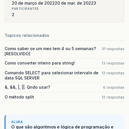
20 de março de 2022
20 de mar. de 2022
3
PARTICIPANTES
2
Topicos relacionados
Como saber se um mes tem 4 ou 5 semanas?
31 respostas
[RESOLVIDO]
Como converter inteiro para string!
13 respostas
Comando SELECT para selecionar intervalo de
12 respostas
data SQL SERVER
&, &&, |, ||. Qndo usar?
6 respostas
O método split
12 respostas
ALURA
O que são algoritmos e lógica de programação e