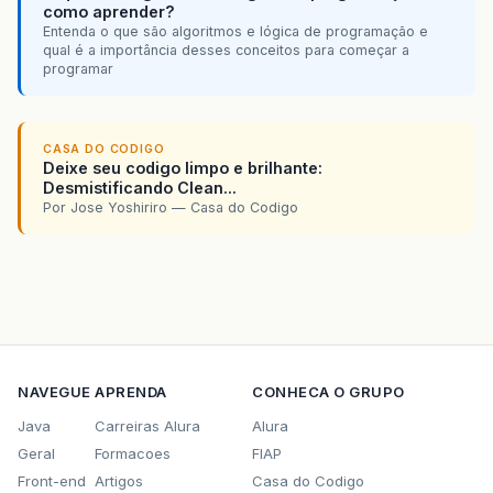
como aprender?
Entenda o que são algoritmos e lógica de programação e
qual é a importância desses conceitos para começar a
programar
CASA DO CODIGO
Deixe seu codigo limpo e brilhante:
Desmistificando Clean...
Por Jose Yoshiriro — Casa do Codigo
NAVEGUE
APRENDA
CONHECA O GRUPO
Java
Carreiras Alura
Alura
Geral
Formacoes
FIAP
Front-end
Artigos
Casa do Codigo