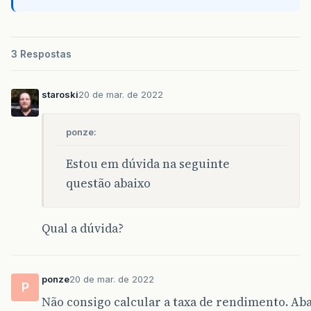
3 Respostas
staroski
20 de mar. de 2022
ponze:
Estou em dúvida na seguinte
questão abaixo
Qual a dúvida?
ponze
20 de mar. de 2022
P
Não consigo calcular a taxa de rendimento. Ab