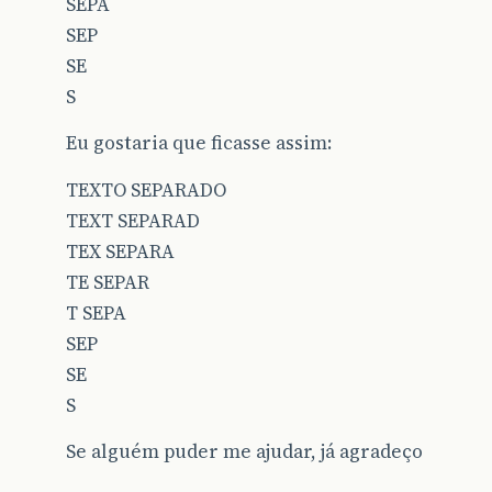
SEPA
SEP
SE
S
Eu gostaria que ficasse assim:
TEXTO SEPARADO
TEXT SEPARAD
TEX SEPARA
TE SEPAR
T SEPA
SEP
SE
S
Se alguém puder me ajudar, já agradeço