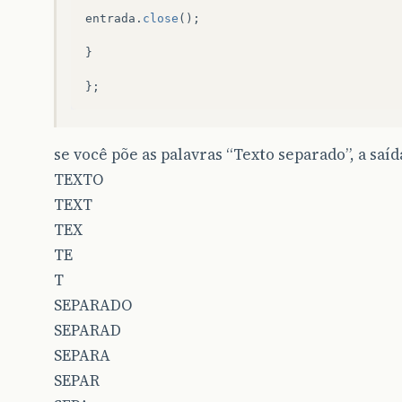
entrada
.
close
();
}
};
se você põe as palavras “Texto separado”, a saída
TEXTO
TEXT
TEX
TE
T
SEPARADO
SEPARAD
SEPARA
SEPAR