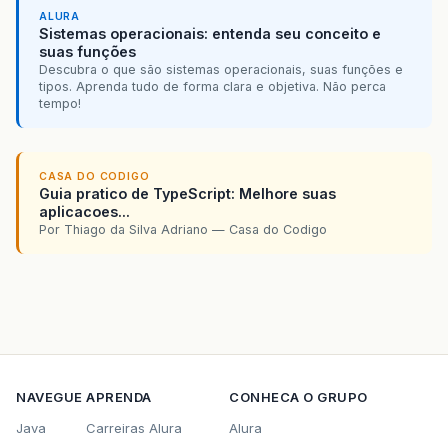
ALURA
Sistemas operacionais: entenda seu conceito e
suas funções
Descubra o que são sistemas operacionais, suas funções e
tipos. Aprenda tudo de forma clara e objetiva. Não perca
tempo!
CASA DO CODIGO
Guia pratico de TypeScript: Melhore suas
aplicacoes...
Por Thiago da Silva Adriano — Casa do Codigo
NAVEGUE
APRENDA
CONHECA O GRUPO
Java
Carreiras Alura
Alura