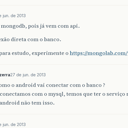
e jun. de 2013
o mongodb, pois já vem com api.
exão direta com o banco.
 para estudo, experimente o
https://mongolab.com
zerra
27 de jun. de 2013
omo o android vai conectar com o banco ?
 conectamos com o mysql, temos que ter o serviço
 android não tem isso.
e jun. de 2013