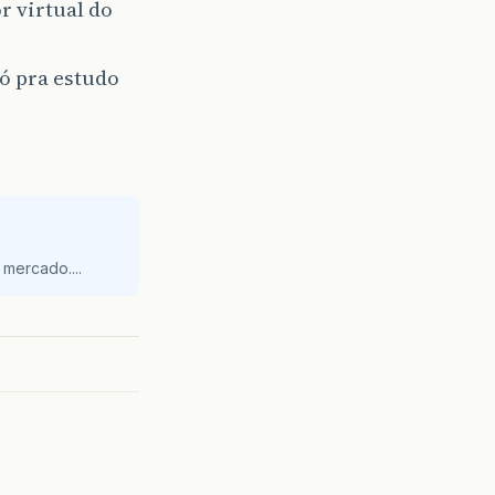
 virtual do
só pra estudo
mercado....