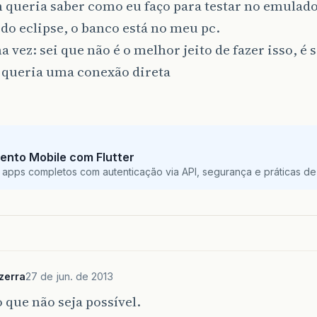
queria saber como eu faço para testar no emulador
do eclipse, o banco está no meu pc.
 vez: sei que não é o melhor jeito de fazer isso, é 
queria uma conexão direta
ento Mobile com Flutter
 apps completos com autenticação via API, segurança e práticas de 
zerra
27 de jun. de 2013
 que não seja possível.