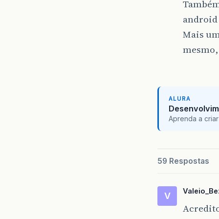
Também 
android 
Mais uma
mesmo, 
ALURA
Desenvolvim
Aprenda a criar
59 Respostas
Valeio_Be
V
Acredito