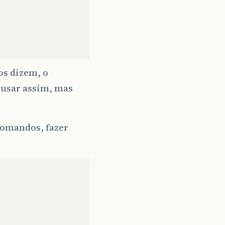
os dizem, o
usar assim, mas
comandos, fazer