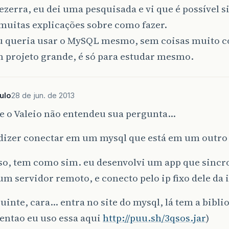
ezerra, eu dei uma pesquisada e vi que é possível 
muitas explicações sobre como fazer.
eu queria usar o MySQL mesmo, sem coisas muito 
 projeto grande, é só para estudar mesmo.
ulo
28 de jun. de 2013
e o Valeio não entendeu sua pergunta…
 dizer conectar em um mysql que está em um outro
isso, tem como sim. eu desenvolvi um app que sin
m servidor remoto, e conecto pelo ip fixo dele da
guinte, cara… entra no site do mysql, lá tem a bibl
 entao eu uso essa aqui
http://puu.sh/3qsos.jar
)