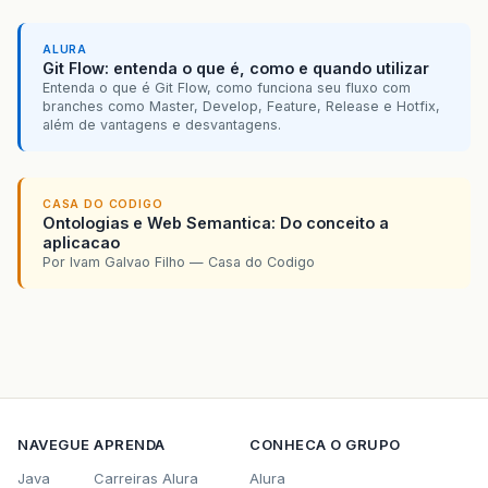
ALURA
Git Flow: entenda o que é, como e quando utilizar
Entenda o que é Git Flow, como funciona seu fluxo com
branches como Master, Develop, Feature, Release e Hotfix,
além de vantagens e desvantagens.
CASA DO CODIGO
Ontologias e Web Semantica: Do conceito a
aplicacao
Por Ivam Galvao Filho — Casa do Codigo
NAVEGUE
APRENDA
CONHECA O GRUPO
Java
Carreiras Alura
Alura