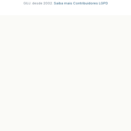
GUJ: desde 2002.
·
Saiba mais
·
Contribuidores
·
LGPD