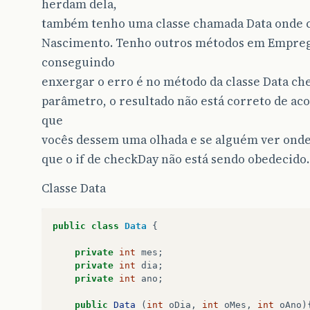
herdam dela,
também tenho uma classe chamada Data onde 
Nascimento. Tenho outros métodos em Empreg
conseguindo
enxergar o erro é no método da classe Data c
parâmetro, o resultado não está correto de aco
que
vocês dessem uma olhada e se alguém ver onde
que o if de checkDay não está sendo obedecido.
Classe Data
public
class
Data
{
private
int
mes
;
private
int
dia
;
private
int
ano
;
public
Data
(
int
oDia
,
int
oMes
,
int
oAno
)