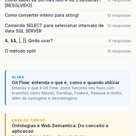
[RESOLVIDO]
}
Como converter inteiro para string!
13 respostas
Comando SELECT para selecionar intervalo de
12 respostas
data SQL SERVER
&, &&, |, ||. Qndo usar?
6 respostas
O método split
12 respostas
ALURA
Git Flow: entenda o que é, como e quando utilizar
Entenda o que é Git Flow, como funciona seu fluxo com
branches como Master, Develop, Feature, Release e Hotfix,
além de vantagens e desvantagens.
CASA DO CODIGO
Ontologias e Web Semantica: Do conceito a
aplicacao