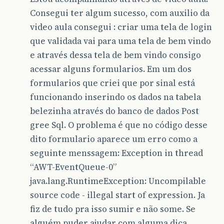
Consegui ter algum sucesso, com auxilio da
video aula consegui : criar uma tela de login
que validada vai para uma tela de bem vindo
e através dessa tela de bem vindo consigo
acessar alguns formularios. Em um dos
formularios que criei que por sinal está
funcionando inserindo os dados na tabela
belezinha através do banco de dados Post
gree Sql. O problema é que no código desse
dito formulario aparece um erro como a
seguinte menssagem: Exception in thread
“AWT-EventQueue-0”
java.lang.RuntimeException: Uncompilable
source code - illegal start of expression. Ja
fiz de tudo pra isso sumir e não some. Se
alguém puder ajudar com alguma dica