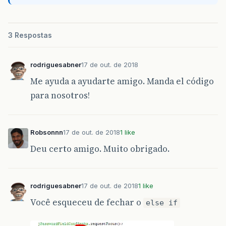
3 Respostas
rodriguesabner
17 de out. de 2018
Me ayuda a ayudarte amigo. Manda el código
para nosotros!
Robsonnn
17 de out. de 2018
1 like
Deu certo amigo. Muito obrigado.
rodriguesabner
17 de out. de 2018
1 like
Você esqueceu de fechar o
else if