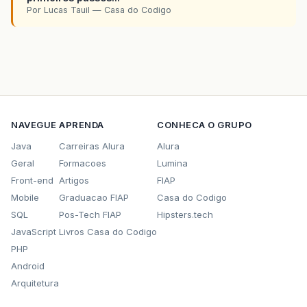
Por Lucas Tauil — Casa do Codigo
NAVEGUE
APRENDA
CONHECA O GRUPO
Java
Carreiras Alura
Alura
Geral
Formacoes
Lumina
Front-end
Artigos
FIAP
Mobile
Graduacao FIAP
Casa do Codigo
SQL
Pos-Tech FIAP
Hipsters.tech
JavaScript
Livros Casa do Codigo
PHP
Android
Arquitetura