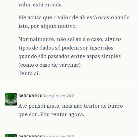
valor está errada.
Ele acusa que o valor de ab está ocasionando
isto, por algum motivo.
Normalmente, não sei se é o caso, alguns
tipos de dados só podem ser inseridos
quando são passados entre aspas simples
(como o caso de varchar).
Tenta aí.
DAREK6920
3 de jun. de 2011
Até pensei nisto, mas não tentei de burro
que sou. Vou tentar agora.
DAREK6920
3 de jun. de 2011