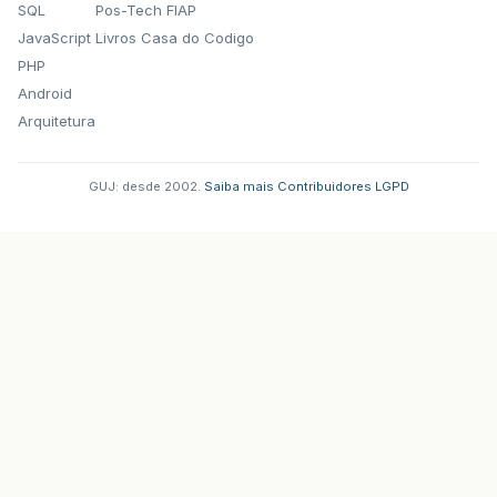
SQL
Pos-Tech FIAP
JavaScript
Livros Casa do Codigo
PHP
Android
Arquitetura
GUJ: desde 2002.
·
Saiba mais
·
Contribuidores
·
LGPD