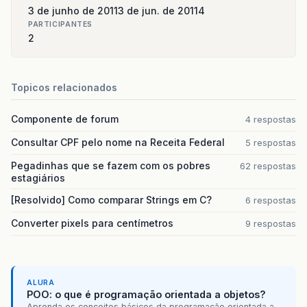
3 de junho de 2011
3 de jun. de 2011
4
PARTICIPANTES
2
Topicos relacionados
Componente de forum
4 respostas
Consultar CPF pelo nome na Receita Federal
5 respostas
Pegadinhas que se fazem com os pobres
62 respostas
estagiários
[Resolvido] Como comparar Strings em C?
6 respostas
Converter pixels para centímetros
9 respostas
ALURA
POO: o que é programação orientada a objetos?
Aprenda os conceitos básicos da programação orientada a