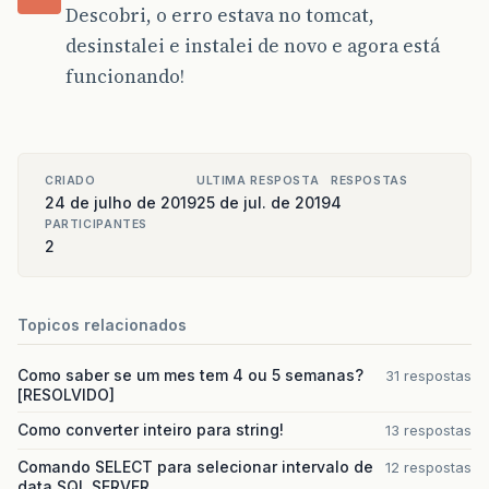
Descobri, o erro estava no tomcat,
desinstalei e instalei de novo e agora está
funcionando!
CRIADO
ULTIMA RESPOSTA
RESPOSTAS
24 de julho de 2019
25 de jul. de 2019
4
PARTICIPANTES
2
Topicos relacionados
Como saber se um mes tem 4 ou 5 semanas?
31 respostas
[RESOLVIDO]
Como converter inteiro para string!
13 respostas
Comando SELECT para selecionar intervalo de
12 respostas
data SQL SERVER