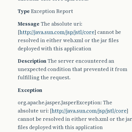
Type
Exception Report
Message
The absolute uri:
[
http://java.sun.com/jsp/jstl/core
] cannot be
resolved in either web.xml or the jar files
deployed with this application
Description
The server encountered an
unexpected condition that prevented it from
fulfilling the request.
Exception
org.apache.jasper.JasperException: The
absolute uri: [
http://java.sun.com/jsp/jstl/core
]
cannot be resolved in either web.xml or the ja
files deployed with this application