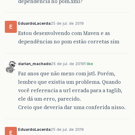
dependência no pom.xml?
EduardoLacerda
25 de jul. de 2019
E
Estou desenvolvendo com Maven e as
dependências no pom estão corretas sim
darlan_machado
25 de jul. de 2019
1 like
Faz anos que não mexo com jstl. Porém,
lembro que existia um problema. Quando
você referencia a url errada para a taglib,
ele dá um erro, parecido.
Creio que deveria dar uma conferida nisso.
EduardoLacerda
25 de jul. de 2019
E