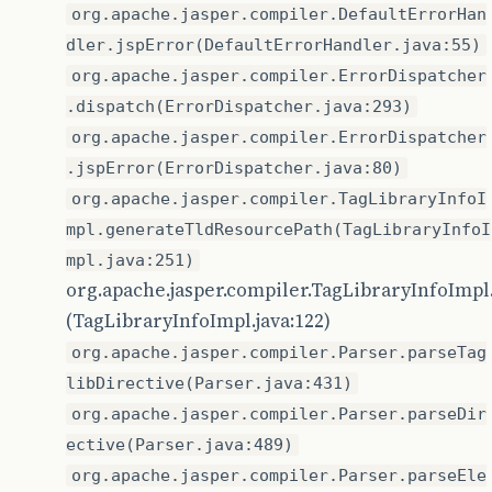
org.apache.jasper.compiler.DefaultErrorHan
dler.jspError(DefaultErrorHandler.java:55)
org.apache.jasper.compiler.ErrorDispatcher
.dispatch(ErrorDispatcher.java:293)
org.apache.jasper.compiler.ErrorDispatcher
.jspError(ErrorDispatcher.java:80)
org.apache.jasper.compiler.TagLibraryInfoI
mpl.generateTldResourcePath(TagLibraryInfoI
mpl.java:251)
org.apache.jasper.compiler.TagLibraryInfoImpl
(TagLibraryInfoImpl.java:122)
org.apache.jasper.compiler.Parser.parseTag
libDirective(Parser.java:431)
org.apache.jasper.compiler.Parser.parseDir
ective(Parser.java:489)
org.apache.jasper.compiler.Parser.parseEle