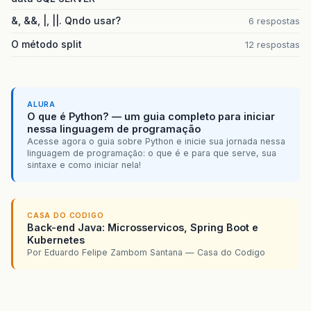
&, &&, |, ||. Qndo usar?
6 respostas
O método split
12 respostas
ALURA
O que é Python? — um guia completo para iniciar
nessa linguagem de programação
Acesse agora o guia sobre Python e inicie sua jornada nessa
linguagem de programação: o que é e para que serve, sua
sintaxe e como iniciar nela!
CASA DO CODIGO
Back-end Java: Microsservicos, Spring Boot e
Kubernetes
Por Eduardo Felipe Zambom Santana — Casa do Codigo