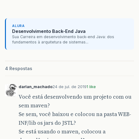
ALURA
Desenvolvimento Back-End Java
Sua Carreira em desenvolvimento back-end Java: dos
fundamentos à arquitetura de sistemas...
4 Respostas
darlan_machado
24 de jul. de 2019
1 like
Você está desenvolvendo um projeto com ou
sem maven?
Se sem, você baixou e colocou na pasta WEB-
INF/lib os jars do JSTL?
Se está usando o maven, colocou a