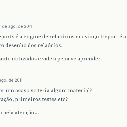
7 de ago. de 2011
ports é a engine de relatórios em sim,o Ireport é 
ro desenho dos relaórios.
ante utilizados e vale a pena vc aprender.
ago. de 2011
or um acaso vc teria algum material?
ação, primeiros testes etc?
o pela atenção…