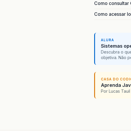
Como consultar 
Como acessar lo
ALURA
Sistemas ope
Descubra o que
objetiva. Não 
CASA DO COD
Aprenda Java
Por Lucas Taui