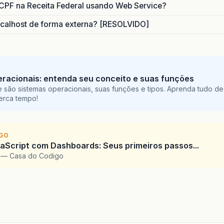
CPF na Receita Federal usando Web Service?
calhost de forma externa? [RESOLVIDO]
racionais: entenda seu conceito e suas funções
 são sistemas operacionais, suas funções e tipos. Aprenda tudo de
perca tempo!
IGO
Script com Dashboards: Seus primeiros passos...
l — Casa do Codigo