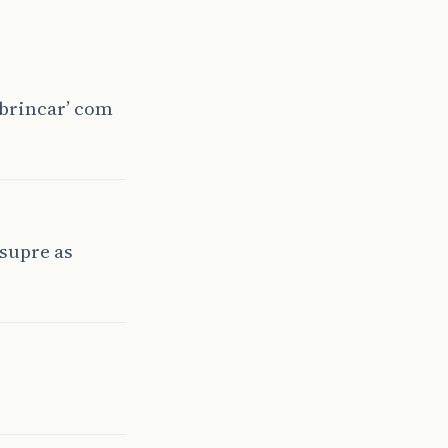
‘brincar’ com
 supre as