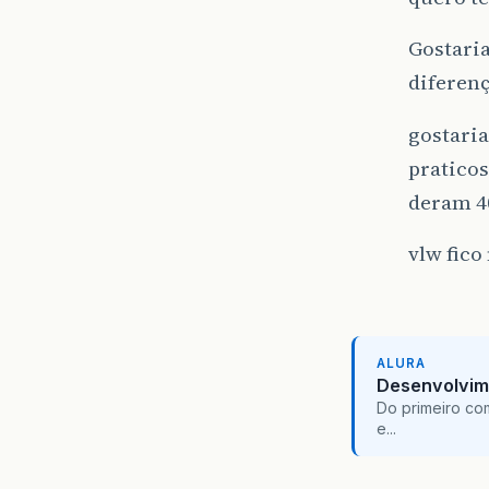
Gostaria
diferen
gostaria
praticos
deram 4
vlw fico
ALURA
Desenvolvim
Do primeiro co
e...