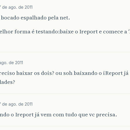
7 de ago. de 2011
bocado espalhado pela net.
lhor forma é testando:baixe o Ireport e comece a 
ago. de 2011
reciso baixar os dois? ou soh baixando o iReport já
dades?
7 de ago. de 2011
ndo o Ireport já vem com tudo que vc precisa.