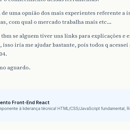
 de uma opnião dos mais experientes referente a is
ças, com qual o mercado trabalha mais etc…
 tbm se alguem tiver uns links para explicações e
, isso iria me ajudar bastante, pois todos q acessei 
04.
 no aguardo.
ento Front-End React
mponente à liderança técnica! HTML/CSS/JavaScript fundamental, 