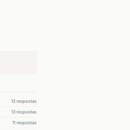
13 respostas
13 respostas
11 respostas