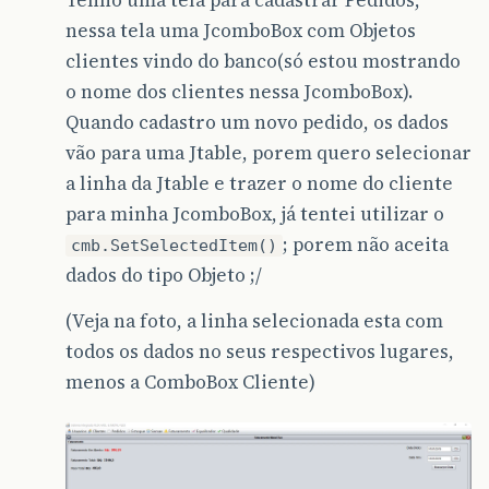
Tenho uma tela para cadastrar Pedidos,
nessa tela uma JcomboBox com Objetos
clientes vindo do banco(só estou mostrando
o nome dos clientes nessa JcomboBox).
Quando cadastro um novo pedido, os dados
vão para uma Jtable, porem quero selecionar
a linha da Jtable e trazer o nome do cliente
para minha JcomboBox, já tentei utilizar o
; porem não aceita
cmb.SetSelectedItem()
dados do tipo Objeto ;/
(Veja na foto, a linha selecionada esta com
todos os dados no seus respectivos lugares,
menos a ComboBox Cliente)