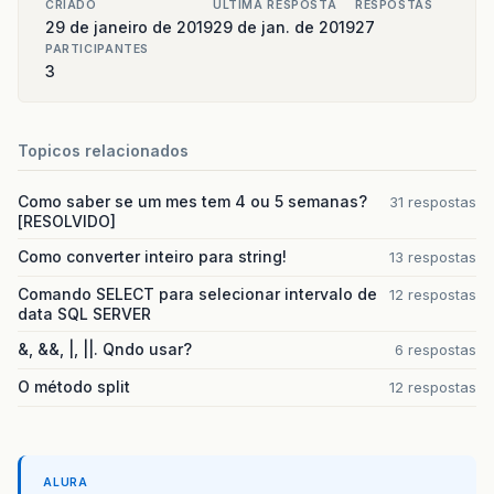
CRIADO
ULTIMA RESPOSTA
RESPOSTAS
29 de janeiro de 2019
29 de jan. de 2019
27
PARTICIPANTES
3
Topicos relacionados
Como saber se um mes tem 4 ou 5 semanas?
31 respostas
[RESOLVIDO]
Como converter inteiro para string!
13 respostas
Comando SELECT para selecionar intervalo de
12 respostas
data SQL SERVER
&, &&, |, ||. Qndo usar?
6 respostas
O método split
12 respostas
ALURA