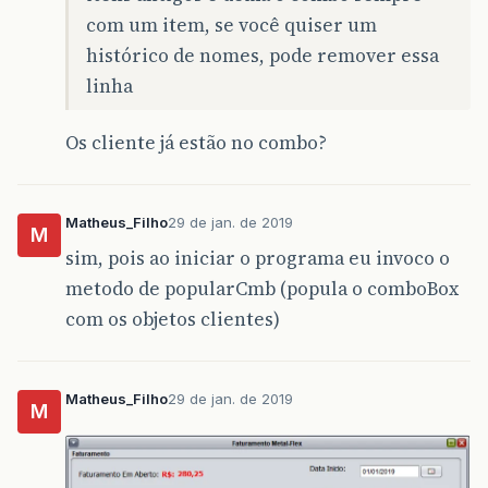
com um item, se você quiser um
histórico de nomes, pode remover essa
linha
Os cliente já estão no combo?
Matheus_Filho
29 de jan. de 2019
M
sim, pois ao iniciar o programa eu invoco o
metodo de popularCmb (popula o comboBox
com os objetos clientes)
Matheus_Filho
29 de jan. de 2019
M