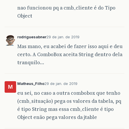
nao funcionou pq a cmb_cliente é do Tipo
Object
rodriguesabner
29 de jan. de 2019
Mas mano, eu acabei de fazer isso aqui e deu
certo. A ComboBox aceita String dentro dela
tranquilo…
Matheus_Filho
29 de jan. de 2019
M
eu sei, no caso a outra combobox que tenho
(cmb_situação) pega os valores da tabela, pq
é tipo String mas essa cmb_cliente é tipo
Object enão pega valores da jtable