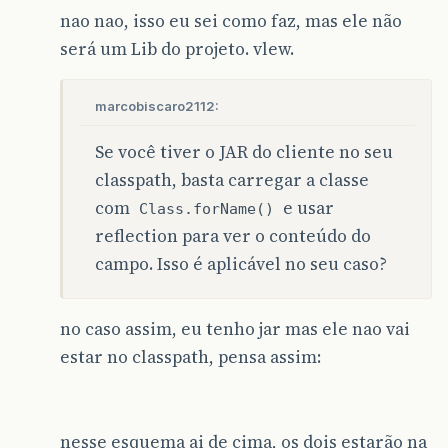
nao nao, isso eu sei como faz, mas ele não
será um Lib do projeto. vlew.
marcobiscaro2112:
Se você tiver o JAR do cliente no seu
classpath, basta carregar a classe
com
e usar
Class.forName()
reflection para ver o conteúdo do
campo. Isso é aplicável no seu caso?
no caso assim, eu tenho jar mas ele nao vai
estar no classpath, pensa assim:
nesse esquema ai de cima, os dois estarão na