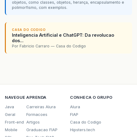
objetos, como classes, objetos, herança, encapsulamento e
polimorfismo, com exemplos.
CASA DO CODIGO
Inteligencia Artificial e ChatGPT: Da revolucao
dos...
Por Fabricio Carraro — Casa do Codigo
NAVEGUE
APRENDA
CONHECA O GRUPO
Java
Carreiras Alura
Alura
Geral
Formacoes
FIAP
Front-end
Artigos
Casa do Codigo
Mobile
Graduacao FIAP
Hipsters.tech