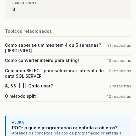
PARTICIPANTES
3
Topicos relacionados
Como saber se um mes tem 4 ou 5 semanas?
31 respostas
[RESOLVIDO]
Como converter inteiro para string!
13 respostas
Comando SELECT para selecionar intervalo de
12 respostas
data SQL SERVER
&, &&, |, ||. Qndo usar?
6 respostas
O método split
12 respostas
ALURA
POO: o que é programação orientada a objetos?
Aprenda os conceitos básicos da programação orientada a