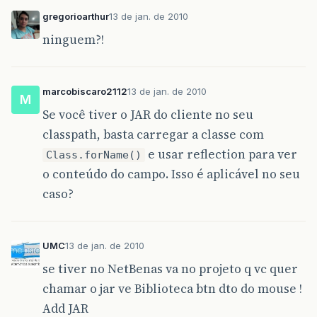
gregorioarthur
13 de jan. de 2010
ninguem?!
marcobiscaro2112
13 de jan. de 2010
M
Se você tiver o JAR do cliente no seu
classpath, basta carregar a classe com
e usar reflection para ver
Class.forName()
o conteúdo do campo. Isso é aplicável no seu
caso?
UMC
13 de jan. de 2010
se tiver no NetBenas va no projeto q vc quer
chamar o jar ve Biblioteca btn dto do mouse !
Add JAR