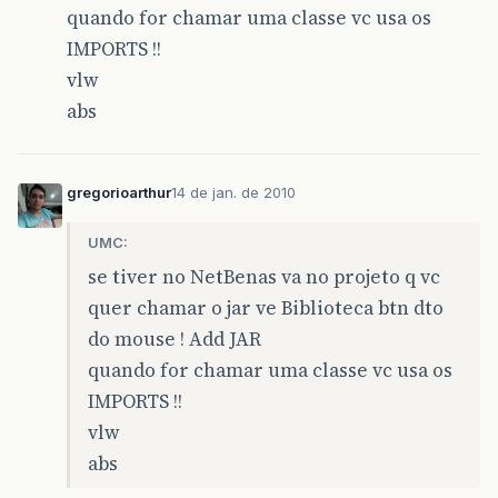
quando for chamar uma classe vc usa os
IMPORTS !!
vlw
abs
gregorioarthur
14 de jan. de 2010
UMC:
se tiver no NetBenas va no projeto q vc
quer chamar o jar ve Biblioteca btn dto
do mouse ! Add JAR
quando for chamar uma classe vc usa os
IMPORTS !!
vlw
abs