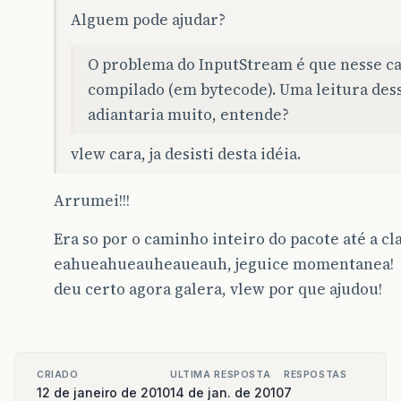
}
catch
(
IllegalAccessException
ex
)
Alguem pode ajudar?
ex
.
printStackTrace
();
}
catch
(
SecurityException
ex
)
{
O problema do InputStream é que nesse cas
ex
.
printStackTrace
();
}
catch
(
NoSuchFieldException
ex
)
{
compilado (em bytecode). Uma leitura des
ex
.
printStackTrace
();
adiantaria muito, entende?
}
}
}
vlew cara, ja desisti desta idéia.
Arrumei!!!
Era so por o caminho inteiro do pacote até a cl
eahueahueauheaueauh, jeguice momentanea!
deu certo agora galera, vlew por que ajudou!
CRIADO
ULTIMA RESPOSTA
RESPOSTAS
12 de janeiro de 2010
14 de jan. de 2010
7