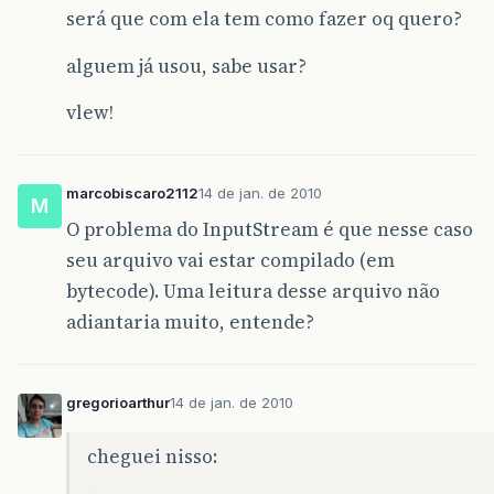
será que com ela tem como fazer oq quero?
alguem já usou, sabe usar?
vlew!
marcobiscaro2112
14 de jan. de 2010
M
O problema do InputStream é que nesse caso
seu arquivo vai estar compilado (em
bytecode). Uma leitura desse arquivo não
adiantaria muito, entende?
gregorioarthur
14 de jan. de 2010
cheguei nisso: