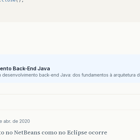
ento Back-End Java
m desenvolvimento back-end Java: dos fundamentos à arquitetura de
e abr. de 2020
nto no NetBeans como no Eclipse ocorre