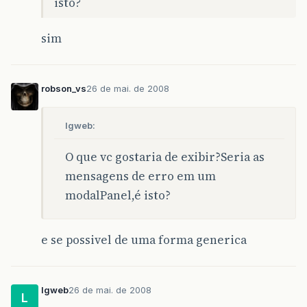
isto?
sim
robson_vs
26 de mai. de 2008
lgweb:
O que vc gostaria de exibir?Seria as
mensagens de erro em um
modalPanel,é isto?
e se possivel de uma forma generica
lgweb
26 de mai. de 2008
L