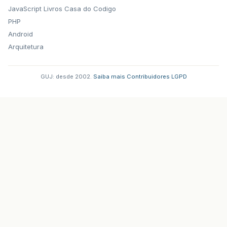
JavaScript
Livros Casa do Codigo
PHP
Android
Arquitetura
GUJ: desde 2002.
·
Saiba mais
·
Contribuidores
·
LGPD