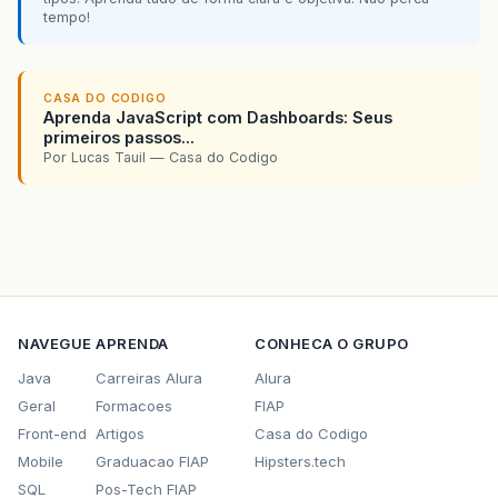
tempo!
CASA DO CODIGO
Aprenda JavaScript com Dashboards: Seus
primeiros passos...
Por Lucas Tauil — Casa do Codigo
NAVEGUE
APRENDA
CONHECA O GRUPO
Java
Carreiras Alura
Alura
Geral
Formacoes
FIAP
Front-end
Artigos
Casa do Codigo
Mobile
Graduacao FIAP
Hipsters.tech
SQL
Pos-Tech FIAP