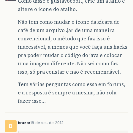
Como disse o gustavocoolt, crie um atalho e
altere o ícone do atalho.
Não tem como mudar o ícone da xícara de
café de um arquivo .jar de uma maneira
convencional, o método que faz isso é
inacessível, a menos que você faça uns hacks
pra poder mudar o código do java e colocar
uma imagem diferente. Não sei como faz
isso, só pra constar e não é recomendável.
Tem várias perguntas como essa em foruns,
e a resposta é sempre a mesma, não rola
fazer isso…
bruzor
18 de set. de 2012
B