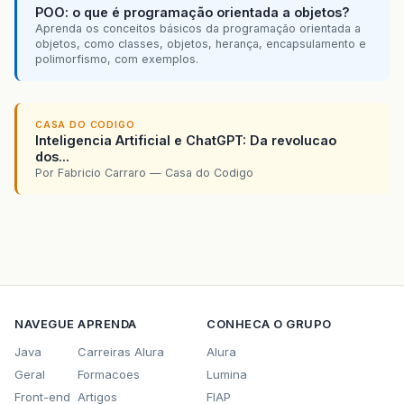
POO: o que é programação orientada a objetos?
Aprenda os conceitos básicos da programação orientada a
objetos, como classes, objetos, herança, encapsulamento e
polimorfismo, com exemplos.
CASA DO CODIGO
Inteligencia Artificial e ChatGPT: Da revolucao
dos...
Por Fabricio Carraro — Casa do Codigo
NAVEGUE
APRENDA
CONHECA O GRUPO
Java
Carreiras Alura
Alura
Geral
Formacoes
Lumina
Front-end
Artigos
FIAP