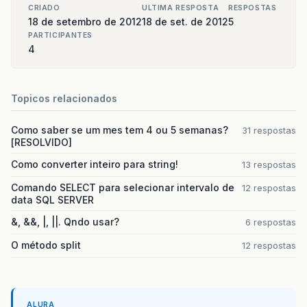
CRIADO
ULTIMA RESPOSTA
RESPOSTAS
18 de setembro de 2012
18 de set. de 2012
5
PARTICIPANTES
4
Topicos relacionados
Como saber se um mes tem 4 ou 5 semanas?
31 respostas
[RESOLVIDO]
Como converter inteiro para string!
13 respostas
Comando SELECT para selecionar intervalo de
12 respostas
data SQL SERVER
&, &&, |, ||. Qndo usar?
6 respostas
O método split
12 respostas
ALURA