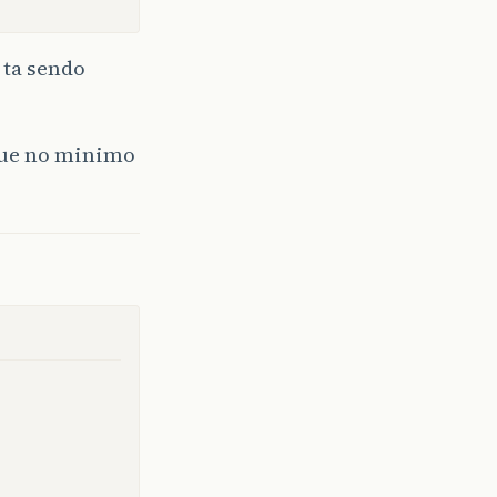
 ta sendo
 que no minimo