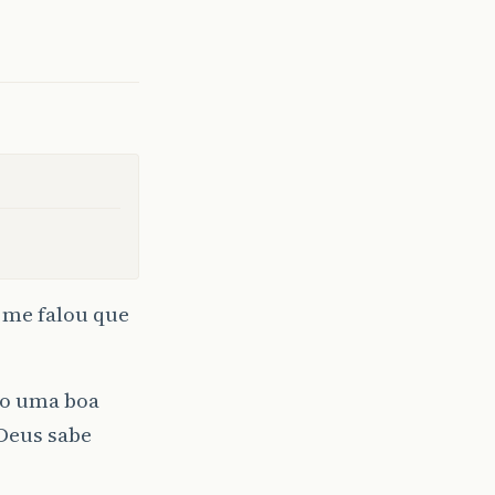
 me falou que
do uma boa
Deus sabe