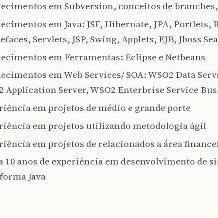
ecimentos em Subversion, conceitos de branches, 
cimentos em Java: JSF, Hibernate, JPA, Portlets, 
faces, Servlets, JSP, Swing, Applets, EJB, Jboss Se
ecimentos em Ferramentas: Eclipse e Netbeans
ecimentos em Web Services/ SOA: WSO2 Data Servi
 Application Server, WSO2 Enterbrise Service Bus
riência em projetos de médio e grande porte
riência em projetos utilizando metodologia ágil
iência em projetos de relacionados a área finance
 a 10 anos de experiência em desenvolvimento de s
aforma Java