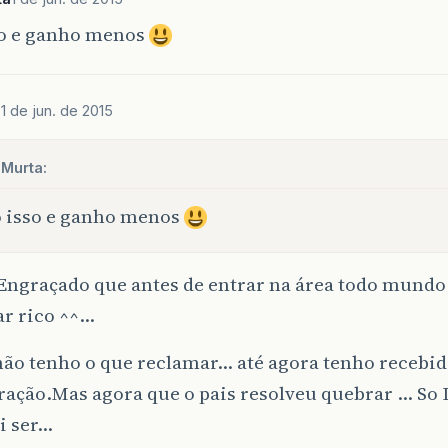
so e ganho menos
n
1 de jun. de 2015
 Murta:
 isso e ganho menos
 Engraçado que antes de entrar na área todo mundo
car rico ^^…
não tenho o que reclamar… até agora tenho recebi
ação.Mas agora que o pais resolveu quebrar … So 
i ser…