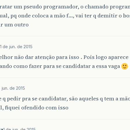
tratar um pseudo programador, o chamado progr
al, pq onde coloca a mão f…, vai ter q demitir o bo
ar um outro
1 de jun. de 2015
elhor não dar atenção para isso . Pois logo aparec
ando como fazer para se candidatar a essa vaga
e jun. de 2015
 q pedir pra se candidatar, são aqueles q tem a mã
, fiquei ofendido com isso
ta
1 de jun. de 2015