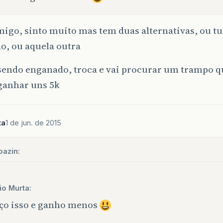
igo, sinto muito mas tem duas alternativas, ou tu
o, ou aquela outra
a sendo enganado, troca e vai procurar um trampo
ganhar uns 5k
ta
1 de jun. de 2015
oazin:
io Murta:
ço isso e ganho menos