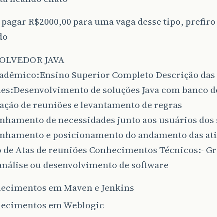
agar R$2000,00 para uma vaga desse tipo, prefiro 
do
OLVEDOR JAVA
cadêmico:Ensino Superior Completo Descrição das
des:Desenvolvimento de soluções Java com banco d
ação de reuniões e levantamento de regras
hamento de necessidades junto aos usuários dos 
hamento e posicionamento do andamento das ati
o de Atas de reuniões Conhecimentos Técnicos:- G
análise ou desenvolvimento de software
ecimentos em Maven e Jenkins
ecimentos em Weblogic