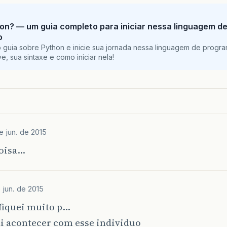
on? — um guia completo para iniciar nessa linguagem d
o
 guia sobre Python e inicie sua jornada nessa linguagem de progr
e, sua sintaxe e como iniciar nela!
e jun. de 2015
coisa…
e jun. de 2015
 fiquei muito p…
ai acontecer com esse individuo