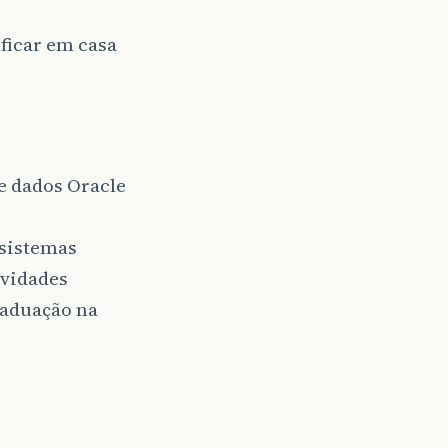
ficar em casa
e dados Oracle
sistemas
vidades
raduação na