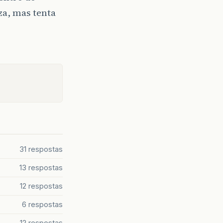
za, mas tenta
31 respostas
13 respostas
12 respostas
6 respostas