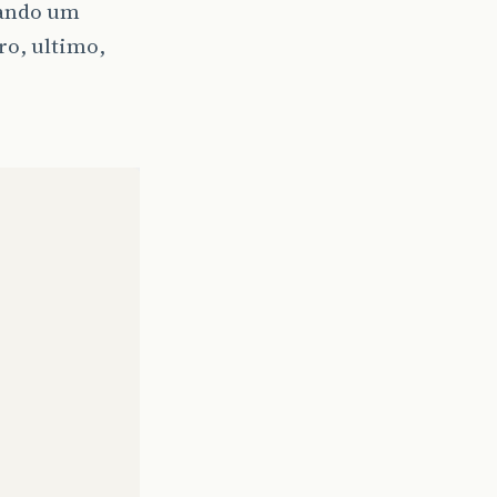
sando um
ro, ultimo,