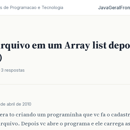
Java
Geral
Fron
s de Programacao e Tecnologia
rquivo em um Array list depoi
)
3 respostas
 de abril de 2010
ra to criando um programinha que vc fa o cadastro
rquivo. Depois vc abre o programa e ele carrega a