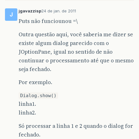
jgavazzisp
24 de jan. de 2011
J
Puts não funciounou =\
Outra questão aqui, você saberia me dizer se
existe algum dialog parecido com o
JOptionPane, igual no sentido de não
continuar o processamento até que o mesmo
seja fechado.
Por exemplo.
Dialog.show()
linha1.
linha2.
Só processar a linha 1 e 2 quando o dialog for
fechado.