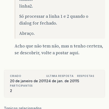
linha2.
Só processar a linha 1 e 2 quando o
dialog for fechado.
Abraço.
Acho que não tem não, mas n tenho certeza,
se descobrir, volte a postar aqui.
CRIADO
ULTIMA RESPOSTA
RESPOSTAS
20 de janeiro de 2011
24 de jan. de 2011
5
PARTICIPANTES
2
Topicos relacionados