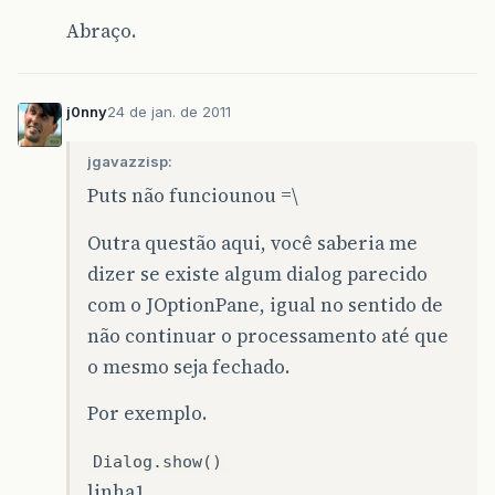
Abraço.
j0nny
24 de jan. de 2011
jgavazzisp:
Puts não funciounou =\
Outra questão aqui, você saberia me
dizer se existe algum dialog parecido
com o JOptionPane, igual no sentido de
não continuar o processamento até que
o mesmo seja fechado.
Por exemplo.
Dialog.show()
linha1.