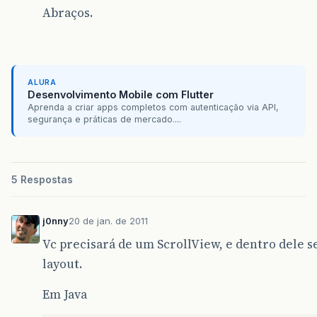
Abraços.
ALURA
Desenvolvimento Mobile com Flutter
Aprenda a criar apps completos com autenticação via API,
segurança e práticas de mercado....
5 Respostas
j0nny
20 de jan. de 2011
Vc precisará de um ScrollView, e dentro dele s
layout.
Em Java