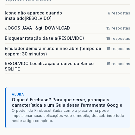
Icone não aparece quando
8 respostas
instalado[RESOLVIDO]
JOGOS JAVA -&gt; DOWNLOAD
15 respostas
Bloquear rotação da tela(RESOLVIDO)
18 respostas
Emulador demora muito e não abre (tempo de
15 respostas
espera: 30 minutos)
RESOLVIDO Localização arquivo do Banco
15 respostas
SQLITE
ALURA
O que é Firebase? Para que serve, principais
característica e um Guia dessa ferramenta Google
O poder do Firebase! Saiba como a plataforma pode
impulsionar suas aplicações web e mobile, descobrindo tudo
neste artigo completo.