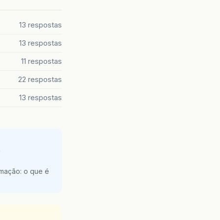
13 respostas
13 respostas
11 respostas
22 respostas
13 respostas
e
amação: o que é