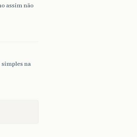
smo assim não
s simples na