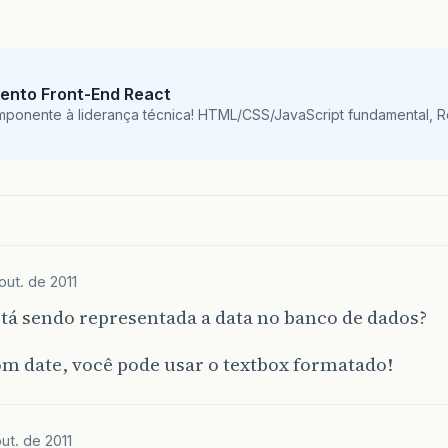
ento Front-End React
mponente à liderança técnica! HTML/CSS/JavaScript fundamental, 
out. de 2011
tá sendo representada a data no banco de dados?
om date, você pode usar o textbox formatado!
ut. de 2011