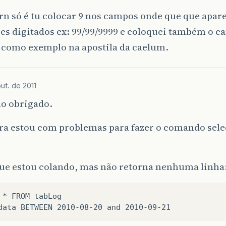
rn só é tu colocar 9 nos campos onde que que apar
es digitados ex: 99/99/9999 e coloquei também o c
o como exemplo na apostila da caelum.
ut. de 2011
ho obrigado.
ra estou com problemas para fazer o comando sele
que estou colando, mas não retorna nenhuma linha
 * FROM tabLog
