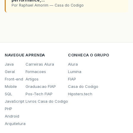
Por Raphael Amorim — Casa do Codigo
NAVEGUE
APRENDA
CONHECA O GRUPO
Java
Carreiras Alura
Alura
Geral
Formacoes
Lumina
Front-end
Artigos
FIAP
Mobile
Graduacao FIAP
Casa do Codigo
SQL
Pos-Tech FIAP
Hipsters.tech
JavaScript
Livros Casa do Codigo
PHP
Android
Arquitetura