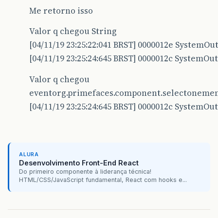
Me retorno isso
Valor q chegou String
[04/11/19 23:25:22:041 BRST] 0000012e SystemOu
[04/11/19 23:25:24:645 BRST] 0000012c SystemOut
Valor q chegou
eventorg.primefaces.component.selectoneme
[04/11/19 23:25:24:645 BRST] 0000012c SystemOut
ALURA
Desenvolvimento Front-End React
Do primeiro componente à liderança técnica!
HTML/CSS/JavaScript fundamental, React com hooks e...