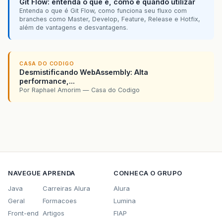
Git Flow: entenda o que é, como e quando utilizar
Entenda o que é Git Flow, como funciona seu fluxo com
branches como Master, Develop, Feature, Release e Hotfix,
além de vantagens e desvantagens.
CASA DO CODIGO
Desmistificando WebAssembly: Alta
performance,...
Por Raphael Amorim — Casa do Codigo
NAVEGUE
APRENDA
CONHECA O GRUPO
Java
Carreiras Alura
Alura
Geral
Formacoes
Lumina
Front-end
Artigos
FIAP