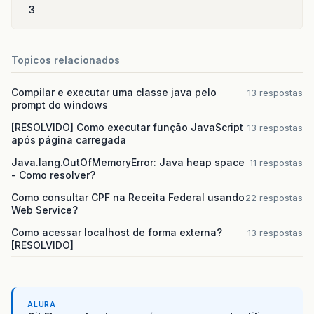
3
Topicos relacionados
Compilar e executar uma classe java pelo
13 respostas
prompt do windows
[RESOLVIDO] Como executar função JavaScript
13 respostas
após página carregada
Java.lang.OutOfMemoryError: Java heap space
11 respostas
- Como resolver?
Como consultar CPF na Receita Federal usando
22 respostas
Web Service?
Como acessar localhost de forma externa?
13 respostas
[RESOLVIDO]
ALURA