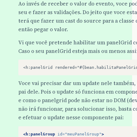
Ao invés de receber o valor do evento, voce po
seu e fazer as validações. Do jeito que voce est
terá que fazer um cast do source para a class
então pegar o valor.
Vi que você pretende habilitar um panelGrid c
Caso o seu panelGrid esteja mais ou menos ass
Voce vai precisar dar um update nele também,
pai dele. Pois o update só funciona em compo
e como o panelgrid pode não estar no DOM (dev
não irá funcionar, para solucionar isso, bast
e efetuar o update nesse componente pai:
<h:panelGroup
id=
"meuPanelGroup"
>