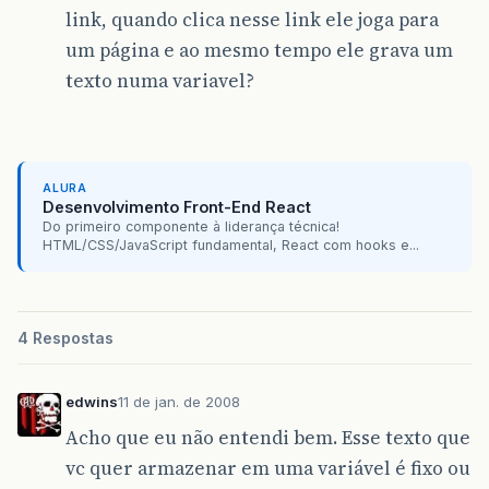
link, quando clica nesse link ele joga para
um página e ao mesmo tempo ele grava um
texto numa variavel?
ALURA
Desenvolvimento Front-End React
Do primeiro componente à liderança técnica!
HTML/CSS/JavaScript fundamental, React com hooks e...
4 Respostas
edwins
11 de jan. de 2008
Acho que eu não entendi bem. Esse texto que
vc quer armazenar em uma variável é fixo ou