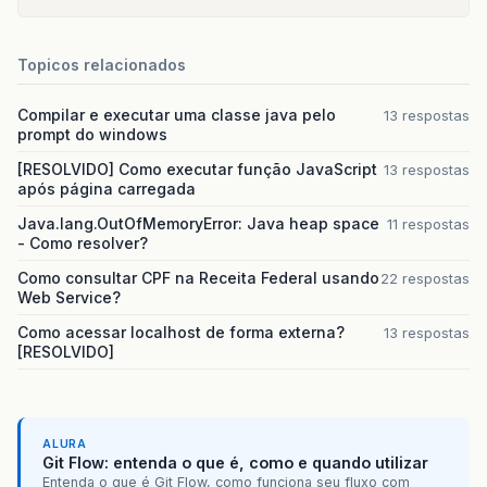
Topicos relacionados
Compilar e executar uma classe java pelo
13 respostas
prompt do windows
[RESOLVIDO] Como executar função JavaScript
13 respostas
após página carregada
Java.lang.OutOfMemoryError: Java heap space
11 respostas
- Como resolver?
Como consultar CPF na Receita Federal usando
22 respostas
Web Service?
Como acessar localhost de forma externa?
13 respostas
[RESOLVIDO]
ALURA
Git Flow: entenda o que é, como e quando utilizar
Entenda o que é Git Flow, como funciona seu fluxo com