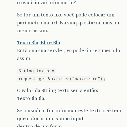
o usuário vai informa-lo?
Se for um texto fixo você pode colocar um
parâmetro na url. Na sua jsp estaria mais ou
menos assim.
Texto Bla, Bla e Bla
Então na sua servlet, vc poderia recupera-lo
assim:
String texto =
;
request.getParameter(“parametro”)
O valor da String texto seria então:
TextoBlaBla.
Se o usuário for informar este texto ocê tem
que colocar um campo input
dentro de um form.