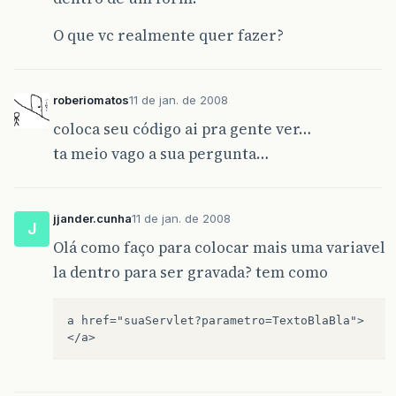
O que vc realmente quer fazer?
roberiomatos
11 de jan. de 2008
coloca seu código ai pra gente ver…
ta meio vago a sua pergunta…
jjander.cunha
11 de jan. de 2008
J
Olá como faço para colocar mais uma variavel
la dentro para ser gravada? tem como
a href="suaServlet?parametro=TextoBlaBla"> 
