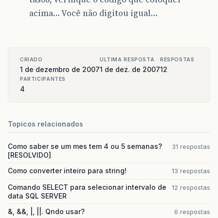
acima… Você não digitou igual…
CRIADO
ULTIMA RESPOSTA
RESPOSTAS
1 de dezembro de 2007
1 de dez. de 2007
12
PARTICIPANTES
4
Topicos relacionados
Como saber se um mes tem 4 ou 5 semanas?
31 respostas
[RESOLVIDO]
Como converter inteiro para string!
13 respostas
Comando SELECT para selecionar intervalo de
12 respostas
data SQL SERVER
&, &&, |, ||. Qndo usar?
6 respostas