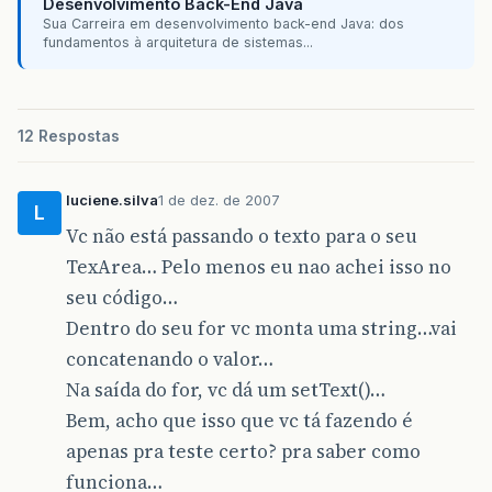
Desenvolvimento Back-End Java
Sua Carreira em desenvolvimento back-end Java: dos
fundamentos à arquitetura de sistemas...
12 Respostas
luciene.silva
1 de dez. de 2007
L
Vc não está passando o texto para o seu
TexArea… Pelo menos eu nao achei isso no
seu código…
Dentro do seu for vc monta uma string…vai
concatenando o valor…
Na saída do for, vc dá um setText()…
Bem, acho que isso que vc tá fazendo é
apenas pra teste certo? pra saber como
funciona…