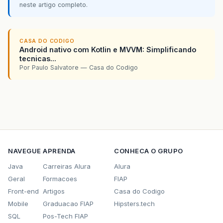
neste artigo completo.
CASA DO CODIGO
Android nativo com Kotlin e MVVM: Simplificando
tecnicas...
Por Paulo Salvatore — Casa do Codigo
NAVEGUE
APRENDA
CONHECA O GRUPO
Java
Carreiras Alura
Alura
Geral
Formacoes
FIAP
Front-end
Artigos
Casa do Codigo
Mobile
Graduacao FIAP
Hipsters.tech
SQL
Pos-Tech FIAP