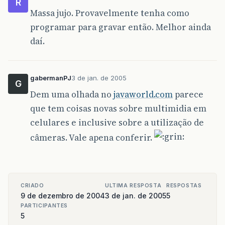
R
Massa jujo. Provavelmente tenha como
programar para gravar então. Melhor ainda
daí.
gabermanPJ
3 de jan. de 2005
G
Dem uma olhada no
javaworld.com
parece
que tem coisas novas sobre multimidia em
celulares e inclusive sobre a utilização de
câmeras. Vale apena conferir.
CRIADO
ULTIMA RESPOSTA
RESPOSTAS
9 de dezembro de 2004
3 de jan. de 2005
5
PARTICIPANTES
5