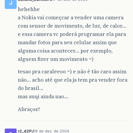
J
hehehhe
a Nokia vai começcar a vender uma camera
com sensor de movimento, de luz, de calor…
e essa camera vc poderá programar ela para
mandar fotos para seu celular assim que
alguma coisa acontecer… por exemplo,
alguem fizer um movimento =)
tesao pra caraleeoo =) e não é tão caro assim
não… acho até que ela ja tem pra vender fora
do brasil…
mas auqi ainda nao…
Abraços!!
r2_d2PJ
18 de dez. de 2004