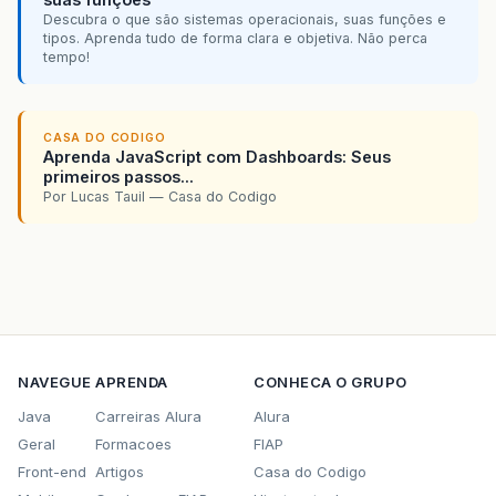
Descubra o que são sistemas operacionais, suas funções e
tipos. Aprenda tudo de forma clara e objetiva. Não perca
tempo!
CASA DO CODIGO
Aprenda JavaScript com Dashboards: Seus
primeiros passos...
Por Lucas Tauil — Casa do Codigo
NAVEGUE
APRENDA
CONHECA O GRUPO
Java
Carreiras Alura
Alura
Geral
Formacoes
FIAP
Front-end
Artigos
Casa do Codigo