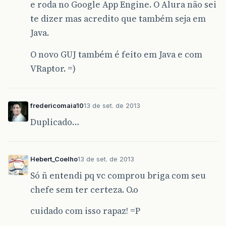
e roda no Google App Engine. O Alura não sei
te dizer mas acredito que também seja em
Java.
O novo GUJ também é feito em Java e com
VRaptor. =)
fredericomaia10
13 de set. de 2013
Duplicado…
Hebert_Coelho
13 de set. de 2013
Só ñ entendi pq vc comprou briga com seu
chefe sem ter certeza. O.o
cuidado com isso rapaz! =P