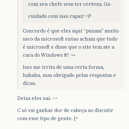
com seu chefe sem ter certeza. O.o
cuidado com isso rapaz! =P
Concordo é que eles aqui “puxam” muito
saco da microsoft entao acham que tudo
é microsoft e disse que o site tem ate a
cara do Windows 8!! ¬¬
Isso me irrita de uma certa forma,
hahaha, mas obrigado pelas respostas e
dicas.
Deixa eles uai. ^^
C só vai ganhar dor de cabeça ao discutir
com esse tipo de gente. [=