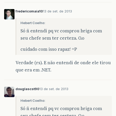
fredericomaia10
13 de set. de 2013
Hebert Coelho:
Só ñ entendi pq vc comprou briga com
seu chefe sem ter certeza. O.o
cuidado com isso rapaz! =P
Verdade (rs). E não entendi de onde ele tirou
que era em .NET.
douglascst90
13 de set. de 2013
Hebert Coelho:
Só ñ entendi pq vc comprou briga com
seu chefe sem ter certeza. O.o