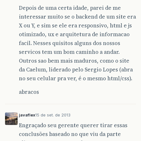
Depois de uma certa idade, parei de me
interessar muito se o backend de um site era
X ou Y, e sim se ele era responsivo, html e js
otimizado, ux e arquitetura de informacao
facil. Nesses quisitos alguns dos nossos
servicos tem um bom caminho a andar.
Outros sao bem mais maduros, como o site
da Caelum, liderado pelo Sergio Lopes (abra
no seu celular pra ver, é o mesmo html/css).
abracos
javaflex
15 de set. de 2013
Engraçado seu gerente querer tirar essas
conclusões baseado no que viu da parte