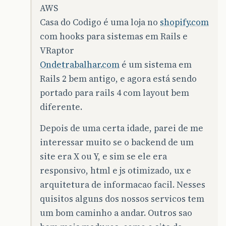
AWS
Casa do Codigo é uma loja no
shopify.com
com hooks para sistemas em Rails e
VRaptor
Ondetrabalhar.com
é um sistema em
Rails 2 bem antigo, e agora está sendo
portado para rails 4 com layout bem
diferente.
Depois de uma certa idade, parei de me
interessar muito se o backend de um
site era X ou Y, e sim se ele era
responsivo, html e js otimizado, ux e
arquitetura de informacao facil. Nesses
quisitos alguns dos nossos servicos tem
um bom caminho a andar. Outros sao