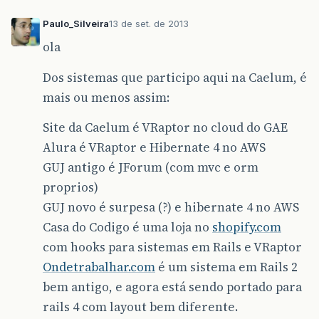
Paulo_Silveira
13 de set. de 2013
ola
Dos sistemas que participo aqui na Caelum, é
mais ou menos assim:
Site da Caelum é VRaptor no cloud do GAE
Alura é VRaptor e Hibernate 4 no AWS
GUJ antigo é JForum (com mvc e orm
proprios)
GUJ novo é surpesa (?) e hibernate 4 no AWS
Casa do Codigo é uma loja no
shopify.com
com hooks para sistemas em Rails e VRaptor
Ondetrabalhar.com
é um sistema em Rails 2
bem antigo, e agora está sendo portado para
rails 4 com layout bem diferente.