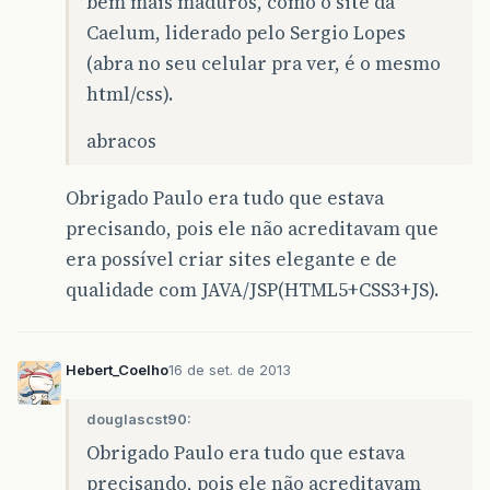
bem mais maduros, como o site da
Caelum, liderado pelo Sergio Lopes
(abra no seu celular pra ver, é o mesmo
html/css).
abracos
Obrigado Paulo era tudo que estava
precisando, pois ele não acreditavam que
era possível criar sites elegante e de
qualidade com JAVA/JSP(HTML5+CSS3+JS).
Hebert_Coelho
16 de set. de 2013
douglascst90:
Obrigado Paulo era tudo que estava
precisando, pois ele não acreditavam