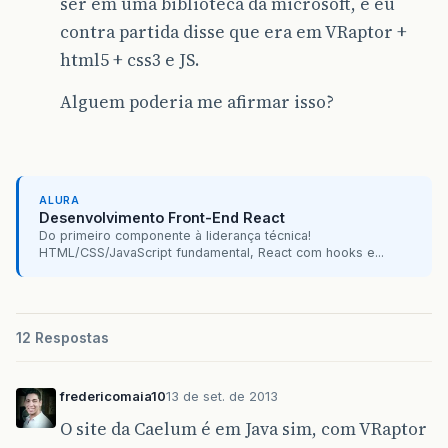
ser em uma biblioteca da microsoft, e eu
contra partida disse que era em VRaptor +
html5 + css3 e JS.
Alguem poderia me afirmar isso?
ALURA
Desenvolvimento Front-End React
Do primeiro componente à liderança técnica!
HTML/CSS/JavaScript fundamental, React com hooks e...
12 Respostas
fredericomaia10
13 de set. de 2013
O site da Caelum é em Java sim, com VRaptor