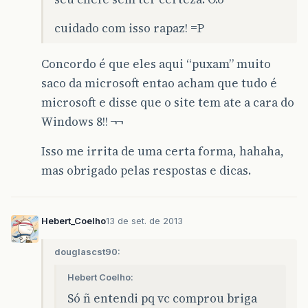
cuidado com isso rapaz! =P
Concordo é que eles aqui “puxam” muito
saco da microsoft entao acham que tudo é
microsoft e disse que o site tem ate a cara do
Windows 8!! ¬¬
Isso me irrita de uma certa forma, hahaha,
mas obrigado pelas respostas e dicas.
Hebert_Coelho
13 de set. de 2013
douglascst90:
Hebert Coelho:
Só ñ entendi pq vc comprou briga