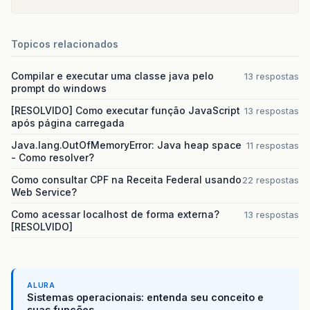
Topicos relacionados
Compilar e executar uma classe java pelo
13 respostas
prompt do windows
[RESOLVIDO] Como executar função JavaScript
13 respostas
após página carregada
Java.lang.OutOfMemoryError: Java heap space
11 respostas
- Como resolver?
Como consultar CPF na Receita Federal usando
22 respostas
Web Service?
Como acessar localhost de forma externa?
13 respostas
[RESOLVIDO]
ALURA
Sistemas operacionais: entenda seu conceito e
suas funções