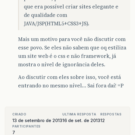
que era possível criar sites elegante e
de qualidade com
JAVA/JSP(HTML5+CSS3+JS).
Mais um motivo para você não discutir com
esse povo. Se eles não sabem que oq estiliza
um site web é o css e não framework, já
mostra o nível de ignorância deles.
Ao discutir com eles sobre isso, você está
entrando no mesmo nível… Sai fora daí! =P
CRIADO
ULTIMA RESPOSTA
RESPOSTAS
13 de setembro de 2013
16 de set. de 2013
12
PARTICIPANTES
7