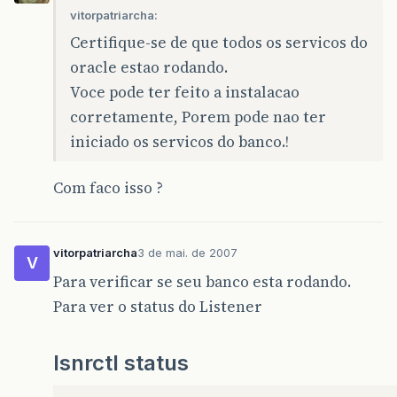
vitorpatriarcha:
Certifique-se de que todos os servicos do
oracle estao rodando.
Voce pode ter feito a instalacao
corretamente, Porem pode nao ter
iniciado os servicos do banco.!
Com faco isso ?
vitorpatriarcha
3 de mai. de 2007
V
Para verificar se seu banco esta rodando.
Para ver o status do Listener
lsnrctl status