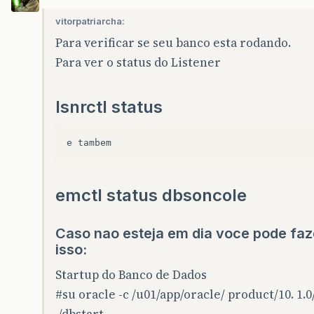
vitorpatriarcha:
Para verificar se seu banco esta rodando.
Para ver o status do Listener
lsnrctl status
e
tambem
emctl status dbsoncole
Caso nao esteja em dia voce pode faz
isso:
Startup do Banco de Dados
#su
oracle -c /u01/app/oracle/ product/10. 1.0
./dbstart