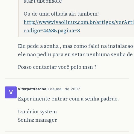
start dbconsole
Ou de uma olhada aki tambem!
http://www.vivaolinux.com.br/artigos/verArt
codigo=4468&pagina=8
Ele pede a senha , mas como falei na instalacao
ele nao pediu para eu setar nenhuma senha de
Posso contactar você pelo msn ?
vitorpatriarcha
3 de mai. de 2007
V
Experimente entrar com a senha padrao.
Usuário: system
Senha: manager