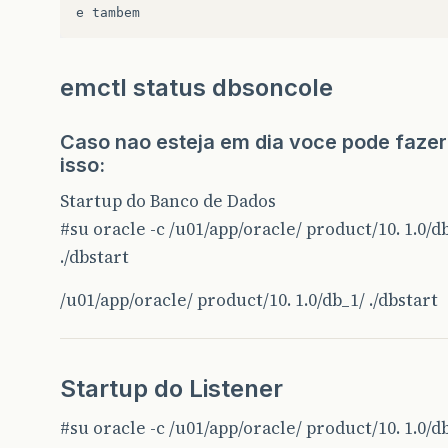
e
tambem
emctl status dbsoncole
Caso nao esteja em dia voce pode fazer
isso:
Startup do Banco de Dados
#su
oracle -c /u01/app/oracle/ product/10. 1.0/d
./dbstart
/u01/app/oracle/ product/10. 1.0/db_1/ ./dbstart
Startup do Listener
#su
oracle -c /u01/app/oracle/ product/10. 1.0/d