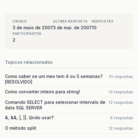
CRIADO
ULTIMA RESPOSTA
RESPOSTAS
3 de maio de 2007
3 de mai. de 2007
10
PARTICIPANTES
2
Topicos relacionados
Como saber se um mes tem 4 ou 5 semanas?
31 respostas
[RESOLVIDO]
Como converter inteiro para string!
13 respostas
Comando SELECT para selecionar intervalo de
12 respostas
data SQL SERVER
&, &&, |, ||. Qndo usar?
6 respostas
O método split
12 respostas