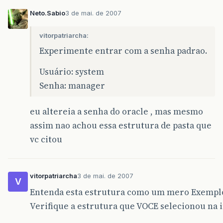
Neto.Sabio
3 de mai. de 2007
vitorpatriarcha:
Experimente entrar com a senha padrao.
Usuário: system
Senha: manager
eu altereia a senha do oracle , mas mesmo
assim nao achou essa estrutura de pasta que
vc citou
vitorpatriarcha
3 de mai. de 2007
V
Entenda esta estrutura como um mero Exempl
Verifique a estrutura que VOCE selecionou na i