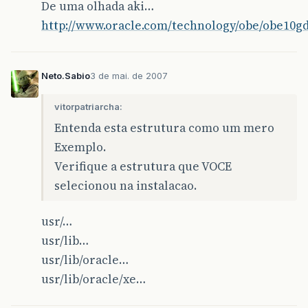
De uma olhada aki…
http://www.oracle.com/technology/obe/obe10gdb
Neto.Sabio
3 de mai. de 2007
vitorpatriarcha:
Entenda esta estrutura como um mero
Exemplo.
Verifique a estrutura que VOCE
selecionou na instalacao.
usr/…
usr/lib…
usr/lib/oracle…
usr/lib/oracle/xe…