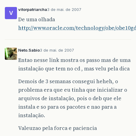
vitorpatriarcha
3 de mai. de 2007
V
De uma olhada
http://www.oracle.com/technology/obe/obe10gdb
Neto.Sabio
3 de mai. de 2007
Entao nesse link mostra os passo mas de uma
instalação que tem no cd , mas velu pela dica
Demois de 3 semanas consegui heheh, o
problema era que eu tinha que inicializar o
arquivos de instalação, pois o deb que ele
instala e so para os pacotes e nao para a
instalação.
Valeuzao pela forca e paciencia