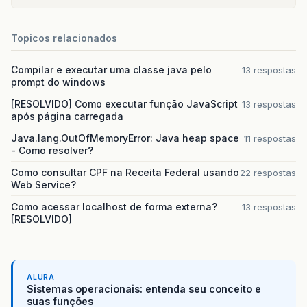
Topicos relacionados
Compilar e executar uma classe java pelo
13 respostas
prompt do windows
[RESOLVIDO] Como executar função JavaScript
13 respostas
após página carregada
Java.lang.OutOfMemoryError: Java heap space
11 respostas
- Como resolver?
Como consultar CPF na Receita Federal usando
22 respostas
Web Service?
Como acessar localhost de forma externa?
13 respostas
[RESOLVIDO]
ALURA
Sistemas operacionais: entenda seu conceito e
suas funções