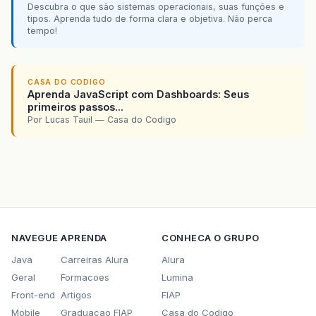
Descubra o que são sistemas operacionais, suas funções e
tipos. Aprenda tudo de forma clara e objetiva. Não perca
tempo!
CASA DO CODIGO
Aprenda JavaScript com Dashboards: Seus
primeiros passos...
Por Lucas Tauil — Casa do Codigo
NAVEGUE
APRENDA
CONHECA O GRUPO
Java
Carreiras Alura
Alura
Geral
Formacoes
Lumina
Front-end
Artigos
FIAP
Mobile
Graduacao FIAP
Casa do Codigo