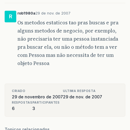
rob1980a
29 de nov. de 2007
R
Os metodos estaticos tao pras buscas e pra
alguns metodos de negocio, por exemplo,
não precisaria ter uma pessoa instanciada
pra buscar ela, ou não o método tem a ver
com Pessoa mas não necessita de ter um
objeto Pessoa
CRIADO
ULTIMA RESPOSTA
29 de novembro de 2007
29 de nov. de 2007
RESPOSTAS
PARTICIPANTES
6
3
Topicos relacionados