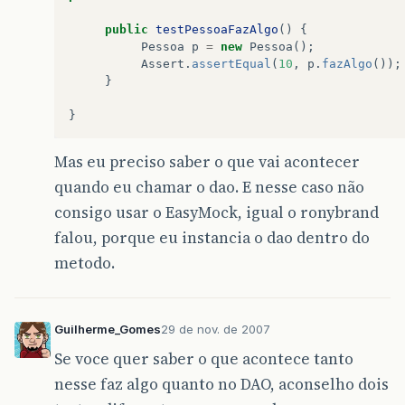
public
testPessoaFazAlgo
()
{
Pessoa
p
=
new
Pessoa
();
Assert
.
assertEqual
(
10
,
p
.
fazAlgo
());
}
}
Mas eu preciso saber o que vai acontecer
quando eu chamar o dao. E nesse caso não
consigo usar o EasyMock, igual o ronybrand
falou, porque eu instancia o dao dentro do
metodo.
Guilherme_Gomes
29 de nov. de 2007
Se voce quer saber o que acontece tanto
nesse faz algo quanto no DAO, aconselho dois