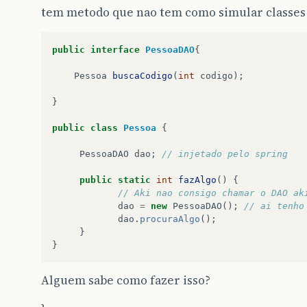
tem metodo que nao tem como simular classes
public
interface
PessoaDAO
{
Pessoa
buscaCodigo
(
int
codigo
);
}
public
class
Pessoa
{
PessoaDAO
dao
;
// injetado pelo spring
public
static
int
fazAlgo
()
{
// Aki nao consigo chamar o DAO ak
dao
=
new
PessoaDAO
();
// ai tenho
dao
.
procuraAlgo
();
}
}
Alguem sabe como fazer isso?