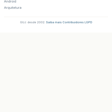
Android
Arquitetura
GUJ: desde 2002.
·
Saiba mais
·
Contribuidores
·
LGPD