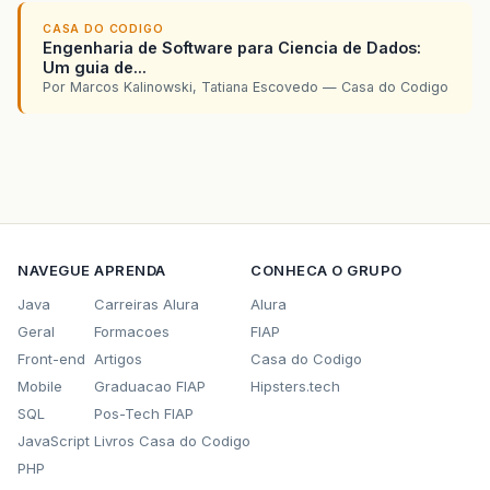
CASA DO CODIGO
Engenharia de Software para Ciencia de Dados:
Um guia de...
Por Marcos Kalinowski, Tatiana Escovedo — Casa do Codigo
NAVEGUE
APRENDA
CONHECA O GRUPO
Java
Carreiras Alura
Alura
Geral
Formacoes
FIAP
Front-end
Artigos
Casa do Codigo
Mobile
Graduacao FIAP
Hipsters.tech
SQL
Pos-Tech FIAP
JavaScript
Livros Casa do Codigo
PHP