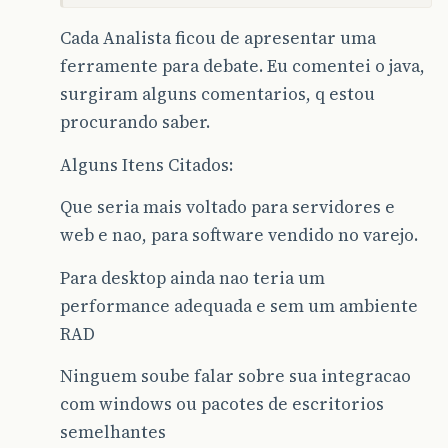
Cada Analista ficou de apresentar uma
ferramente para debate. Eu comentei o java,
surgiram alguns comentarios, q estou
procurando saber.
Alguns Itens Citados:
Que seria mais voltado para servidores e
web e nao, para software vendido no varejo.
Para desktop ainda nao teria um
performance adequada e sem um ambiente
RAD
Ninguem soube falar sobre sua integracao
com windows ou pacotes de escritorios
semelhantes