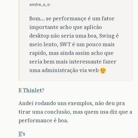
andre_a_s:
Bom… se performançe é um fator
importante acho que aplicão
desktop não seria uma boa, Swing é
meio lento, SWT é um pouco mais
rapido, mas ainda assim acho que
seria bem mais interessante fazer
uma administração via web
E
Thinlet
?
Andei rodando uns exemplos, não deu pra
tirar uma conclusão, mas quem usa diz que a
performance é boa.
]['s