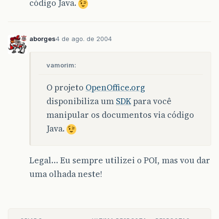
código Java.
aborges
4 de ago. de 2004
vamorim:
O projeto
OpenOffice.org
disponibiliza um
SDK
para você
manipular os documentos via código
Java.
Legal… Eu sempre utilizei o POI, mas vou dar
uma olhada neste!