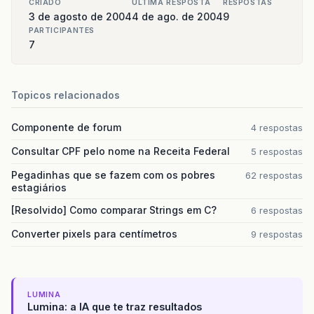
CRIADO
ULTIMA RESPOSTA
RESPOSTAS
3 de agosto de 2004
4 de ago. de 2004
9
PARTICIPANTES
7
Topicos relacionados
Componente de forum
4 respostas
Consultar CPF pelo nome na Receita Federal
5 respostas
Pegadinhas que se fazem com os pobres
62 respostas
estagiários
[Resolvido] Como comparar Strings em C?
6 respostas
Converter pixels para centímetros
9 respostas
LUMINA
Lumina: a IA que te traz resultados