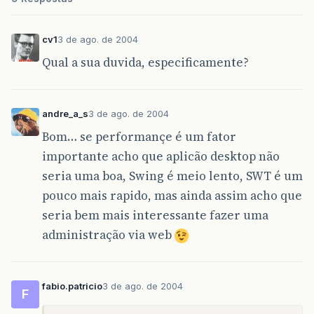
cv1
3 de ago. de 2004
Qual a sua duvida, especificamente?
andre_a_s
3 de ago. de 2004
Bom… se performançe é um fator
importante acho que aplicão desktop não
seria uma boa, Swing é meio lento, SWT é um
pouco mais rapido, mas ainda assim acho que
seria bem mais interessante fazer uma
administração via web
fabio.patricio
3 de ago. de 2004
F