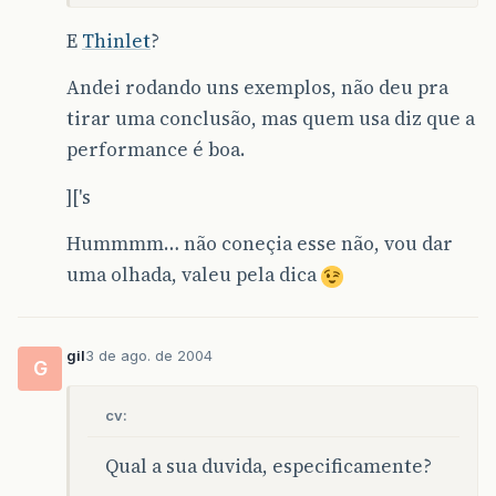
E
Thinlet
?
Andei rodando uns exemplos, não deu pra
tirar uma conclusão, mas quem usa diz que a
performance é boa.
]['s
Hummmm… não coneçia esse não, vou dar
uma olhada, valeu pela dica
gil
3 de ago. de 2004
G
cv:
Qual a sua duvida, especificamente?