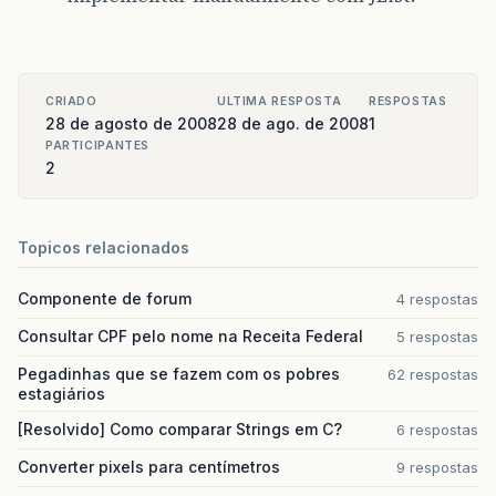
CRIADO
ULTIMA RESPOSTA
RESPOSTAS
28 de agosto de 2008
28 de ago. de 2008
1
PARTICIPANTES
2
Topicos relacionados
Componente de forum
4 respostas
Consultar CPF pelo nome na Receita Federal
5 respostas
Pegadinhas que se fazem com os pobres
62 respostas
estagiários
[Resolvido] Como comparar Strings em C?
6 respostas
Converter pixels para centímetros
9 respostas