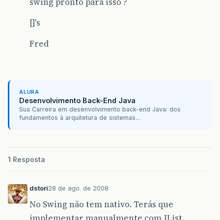
swing pronto para isso ?
[]'s
Fred
ALURA
Desenvolvimento Back-End Java
Sua Carreira em desenvolvimento back-end Java: dos
fundamentos à arquitetura de sistemas...
1 Resposta
dstori
28 de ago. de 2008
No Swing não tem nativo. Terás que
implementar manualmente com JList.