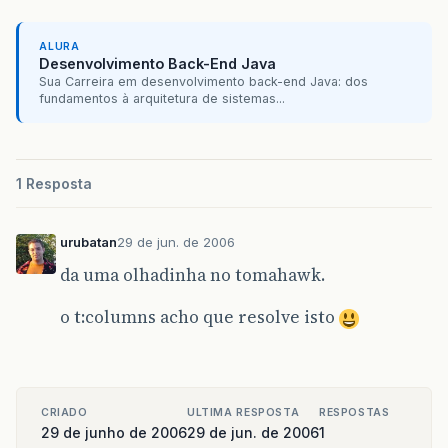
ALURA
Desenvolvimento Back-End Java
Sua Carreira em desenvolvimento back-end Java: dos
fundamentos à arquitetura de sistemas...
1 Resposta
urubatan
29 de jun. de 2006
da uma olhadinha no tomahawk.
o t:columns acho que resolve isto
CRIADO
ULTIMA RESPOSTA
RESPOSTAS
29 de junho de 2006
29 de jun. de 2006
1