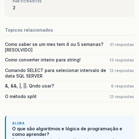
PARTICIPANTES
2
Topicos relacionados
Como saber se um mes tem 4 ou 5 semanas?
31 respostas
[RESOLVIDO]
Como converter inteiro para string!
13 respostas
Comando SELECT para selecionar intervalo de
12 respostas
data SQL SERVER
&, &&, |, ||. Qndo usar?
6 respostas
O método split
12 respostas
ALURA
O que são algoritmos e lógica de programação e
como aprender?