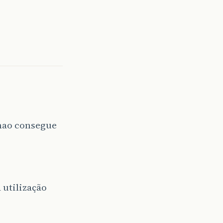
nao consegue
utilização