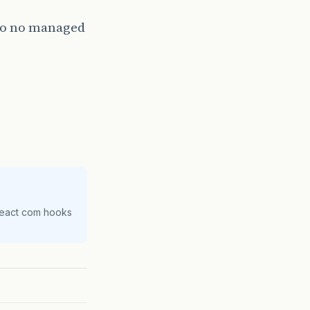
ado no managed
React com hooks