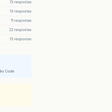
13 respostas
13 respostas
11 respostas
22 respostas
13 respostas
udio Code