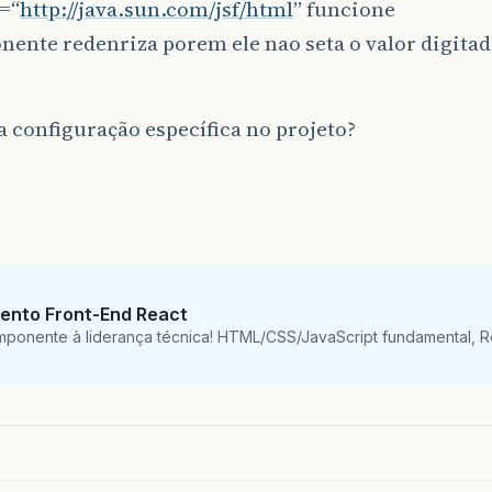
=“
http://java.sun.com/jsf/html
” funcione
nente redenriza porem ele nao seta o valor digit
 configuração específica no projeto?
ento Front-End React
mponente à liderança técnica! HTML/CSS/JavaScript fundamental, 