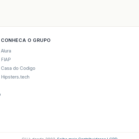
CONHECA O GRUPO
Alura
FIAP
Casa do Codigo
Hipsters.tech
o