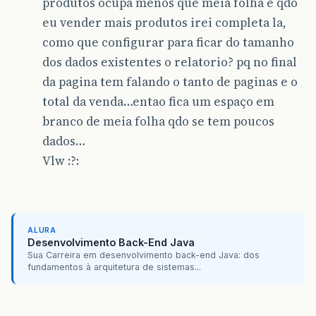
produtos ocupa menos que meia folha e qdo
eu vender mais produtos irei completa la,
como que configurar para ficar do tamanho
dos dados existentes o relatorio? pq no final
da pagina tem falando o tanto de paginas e o
total da venda…entao fica um espaço em
branco de meia folha qdo se tem poucos
dados…
Vlw :?:
ALURA
Desenvolvimento Back-End Java
Sua Carreira em desenvolvimento back-end Java: dos
fundamentos à arquitetura de sistemas...