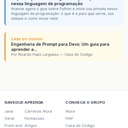
nessa linguagem de programação
Acesse agora o guia sobre Python e inicie sua jornada nessa
linguagem de programação: o que é e para que serve, sua
sintaxe e como iniciar nela!
CASA DO CODIGO
Engenharia de Prompt para Devs: Um guia para
aprender a...
Por Ricardo Pupo Larguesa — Casa do Codigo
NAVEGUE
APRENDA
CONHECA O GRUPO
Java
Carreiras Alura
Alura
Geral
Formacoes
FIAP
Front-end
Artigos
Casa do Codigo