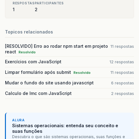
RESPOSTAS
PARTICIPANTES
1
2
Topicos relacionados
[RESOLVIDO] Erro ao rodar npm start em projeto
11 respostas
react
Resolvido
Exercícios com JavaScript
12 respostas
Limpar formulário após submit
11 respostas
Resolvido
Mudar o fundo do site usando javascript
6 respostas
Calculo de Imc com JavaScript
2 respostas
ALURA
Sistemas operacionais: entenda seu conceito e
suas funções
Descubra o que são sistemas operacionais, suas funções e