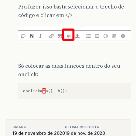
Pra fazer isso basta selecionar o trecho de
código e clicar em </>
Só colocar as duas funções dentro do seu
onclick:
onclick
=
"
a
();
b
();
CRIADO
ULTIMA RESPOSTA
19 de novembro de 2020
19 de nov. de 2020