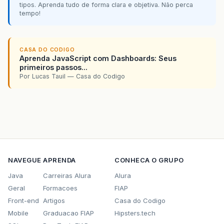
tipos. Aprenda tudo de forma clara e objetiva. Não perca
tempo!
CASA DO CODIGO
Aprenda JavaScript com Dashboards: Seus
primeiros passos...
Por Lucas Tauil — Casa do Codigo
NAVEGUE
APRENDA
CONHECA O GRUPO
Java
Carreiras Alura
Alura
Geral
Formacoes
FIAP
Front-end
Artigos
Casa do Codigo
Mobile
Graduacao FIAP
Hipsters.tech